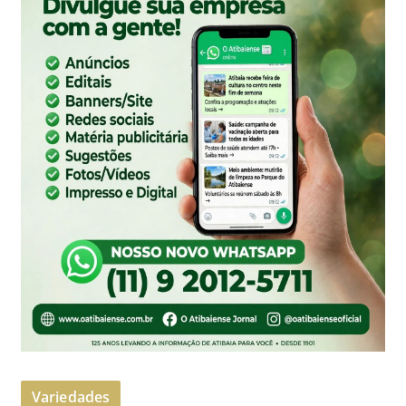
Variedades