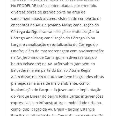
No PRODEURB estão contempladas, por exemplo,
diversas obras de grande porte na área de
saneamento básico, como: sistema de contenção de
enchentes na Av. Dr. Joviano Alvim; canalização do
Córrego da Figueira; canalização e revitalização do
Córrego Ana Pires; canalização do Córrego Folha
Larga; e canalização e revitalização do Córrego do
Onofre; além de macrodrenagem com pavimentação:
na Av. Jerônimo de Camargo; em diversas vias do
bairro Belvedere; na Av. Arão Sahm (também no
Belvedere); e em parte do bairro Vitória Régia.
Além disso, no PRODEURB também há grandes obras
planejadas na área de meio ambiente, como:
implantação do Parque da Juventude e implantação
do Parque Linear do bairro Folha Larga; intervenções
expressivas em infraestrutura e mobilidade urbana,
como: duplicação da Av. Brasil – Jardim Estância
Brasil; revitalização da Av. Copacabana; e construção