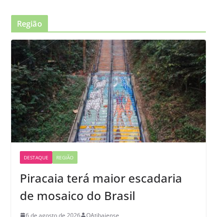
Região
DESTAQUE
REGIÃO
Piracaia terá maior escadaria
de mosaico do Brasil
6 de agosto de 2026
OAtibaiense