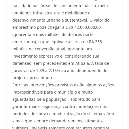
na cidade nas áreas de saneamento básico, meio
ambiente, infraestrutura e mobilidade e
desenvolvimento urbano e sustentável. O valor do
empréstimo pode chegar a US$ 42.000.000,00
(quarenta e dois milhões de dólares norte-
americanos), o que equivale a cerca de R$ 238
milhões na conversão atual, portanto um
investimento expressivo e, considerando sua
dimensão, sem precedentes em Atibaia. A taxa de
juros vai de 1,89 a 2,15% ao ano, dependendo do
projeto apresentado.
Entre as intervenções previstas estão algumas ações
imprescindíveis para o município e muito
aguardadas pela população – sobretudo para
garantir maior segurança contra inundações nos
períodos de chuva e modernização do sistema viário
– mas que sempre demandaram investimentos
vultosos, inviáveis somente com recursos próprios.