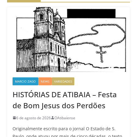
MARCIO ZAGO
NEWS
VARIEDADES
HISTÓRIAS DE ATIBAIA – Festa
de Bom Jesus dos Perdões
6 de agosto de 2026
OAtibaiense
Originalmente escrito para o jornal O Estado de S.
Paulo, onde atuou por mais de cinco décadas, o texto