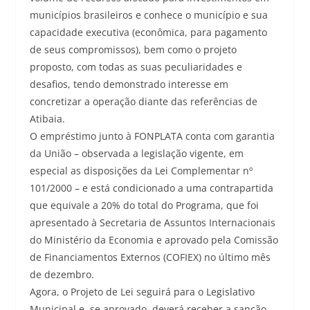
municípios brasileiros e conhece o município e sua
capacidade executiva (econômica, para pagamento
de seus compromissos), bem como o projeto
proposto, com todas as suas peculiaridades e
desafios, tendo demonstrado interesse em
concretizar a operação diante das referências de
Atibaia.
O empréstimo junto à FONPLATA conta com garantia
da União – observada a legislação vigente, em
especial as disposições da Lei Complementar nº
101/2000 – e está condicionado a uma contrapartida
que equivale a 20% do total do Programa, que foi
apresentado à Secretaria de Assuntos Internacionais
do Ministério da Economia e aprovado pela Comissão
de Financiamentos Externos (COFIEX) no último mês
de dezembro.
Agora, o Projeto de Lei seguirá para o Legislativo
Municipal e, se aprovado, deverá receber a sanção