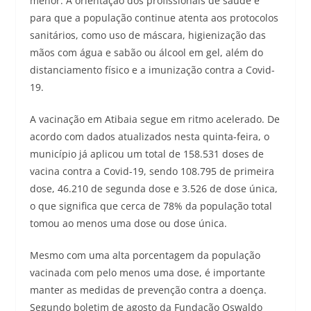
menor. A orientação dos profissionais de saúde é
para que a população continue atenta aos protocolos
sanitários, como uso de máscara, higienização das
mãos com água e sabão ou álcool em gel, além do
distanciamento físico e a imunização contra a Covid-
19.
A vacinação em Atibaia segue em ritmo acelerado. De
acordo com dados atualizados nesta quinta-feira, o
município já aplicou um total de 158.531 doses de
vacina contra a Covid-19, sendo 108.795 de primeira
dose, 46.210 de segunda dose e 3.526 de dose única,
o que significa que cerca de 78% da população total
tomou ao menos uma dose ou dose única.
Mesmo com uma alta porcentagem da população
vacinada com pelo menos uma dose, é importante
manter as medidas de prevenção contra a doença.
Segundo boletim de agosto da Fundação Oswaldo