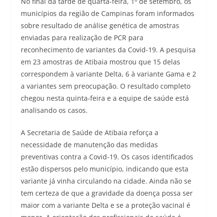
No final da tarde de quarta-feira, 1º de setembro, os
municípios da região de Campinas foram informados
sobre resultado de análise genética de amostras
enviadas para realização de PCR para
reconhecimento de variantes da Covid-19. A pesquisa
em 23 amostras de Atibaia mostrou que 15 delas
correspondem à variante Delta, 6 à variante Gama e 2
a variantes sem preocupação. O resultado completo
chegou nesta quinta-feira e a equipe de saúde está
analisando os casos.
A Secretaria de Saúde de Atibaia reforça a
necessidade de manutenção das medidas
preventivas contra a Covid-19. Os casos identificados
estão dispersos pelo município, indicando que esta
variante já vinha circulando na cidade. Ainda não se
tem certeza de que a gravidade da doença possa ser
maior com a variante Delta e se a proteção vacinal é