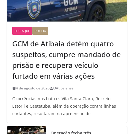
DESTAQUE
POLÍCIA
GCM de Atibaia detém quatro
suspeitos, cumpre mandado de
prisão e recupera veículo
furtado em várias ações
4 de agosto de 2026
OAtibaiense
Ocorrências nos bairros Vila Santa Clara, Recreio
Estoril e Caetetuba, além de operação contra linhas
cortantes, resultaram na apreensão de
Operação fecha três