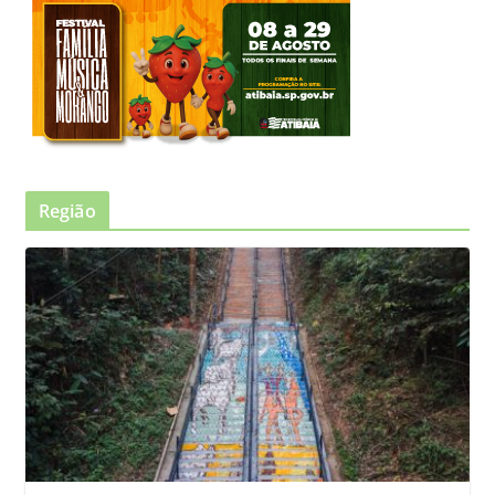
Região