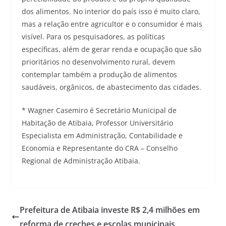
dos alimentos. No interior do país isso é muito claro,
mas a relação entre agricultor e o consumidor é mais
visível. Para os pesquisadores, as políticas
específicas, além de gerar renda e ocupação que são
prioritários no desenvolvimento rural, devem
contemplar também a produção de alimentos
saudáveis, orgânicos, de abastecimento das cidades.
* Wagner Casemiro é Secretário Municipal de
Habitação de Atibaia, Professor Universitário
Especialista em Administração, Contabilidade e
Economia e Representante do CRA – Conselho
Regional de Administração Atibaia.
Prefeitura de Atibaia investe R$ 2,4 milhões em
reforma de creches e escolas municipais