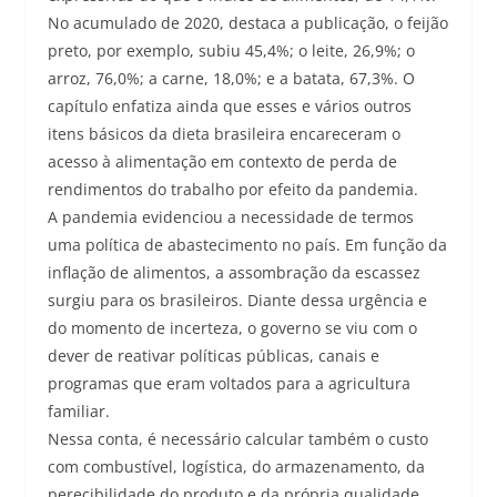
No acumulado de 2020, destaca a publicação, o feijão
preto, por exemplo, subiu 45,4%; o leite, 26,9%; o
arroz, 76,0%; a carne, 18,0%; e a batata, 67,3%. O
capítulo enfatiza ainda que esses e vários outros
itens básicos da dieta brasileira encareceram o
acesso à alimentação em contexto de perda de
rendimentos do trabalho por efeito da pandemia.
A pandemia evidenciou a necessidade de termos
uma política de abastecimento no país. Em função da
inflação de alimentos, a assombração da escassez
surgiu para os brasileiros. Diante dessa urgência e
do momento de incerteza, o governo se viu com o
dever de reativar políticas públicas, canais e
programas que eram voltados para a agricultura
familiar.
Nessa conta, é necessário calcular também o custo
com combustível, logística, do armazenamento, da
perecibilidade do produto e da própria qualidade