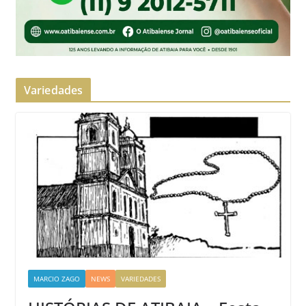
Variedades
MARCIO ZAGO
NEWS
VARIEDADES