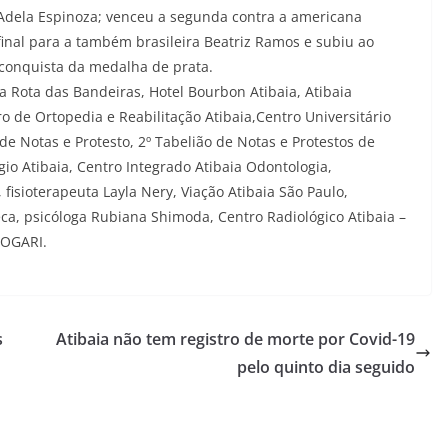
 Adela Espinoza; venceu a segunda contra a americana
nal para a também brasileira Beatriz Ramos e subiu ao
conquista da medalha de prata.
 Rota das Bandeiras, Hotel Bourbon Atibaia, Atibaia
o de Ortopedia e Reabilitação Atibaia,Centro Universitário
 de Notas e Protesto, 2º Tabelião de Notas e Protestos de
gio Atibaia, Centro Integrado Atibaia Odontologia,
, fisioterapeuta Layla Nery, Viação Atibaia São Paulo,
ca, psicóloga Rubiana Shimoda, Centro Radiológico Atibaia –
TOGARI.
s
Atibaia não tem registro de morte por Covid-19
pelo quinto dia seguido