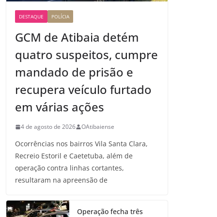
DESTAQUE
POLÍCIA
GCM de Atibaia detém
quatro suspeitos, cumpre
mandado de prisão e
recupera veículo furtado
em várias ações
4 de agosto de 2026
OAtibaiense
Ocorrências nos bairros Vila Santa Clara,
Recreio Estoril e Caetetuba, além de
operação contra linhas cortantes,
resultaram na apreensão de
Operação fecha três