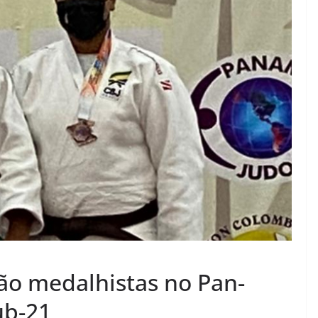
são medalhistas no Pan-
ub-21