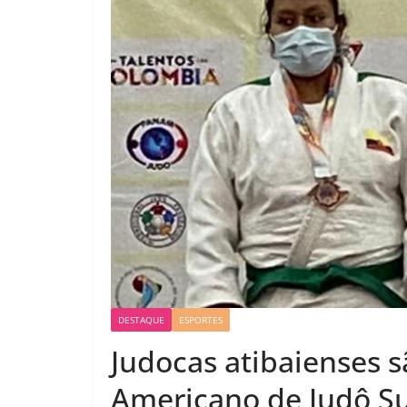
DESTAQUE
ESPORTES
Judocas atibaienses 
Americano de Judô S