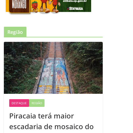
Região
DESTAQUE
REGIÃO
Piracaia terá maior
escadaria de mosaico do