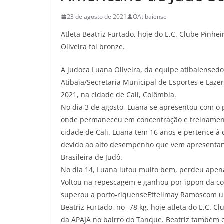
23 de agosto de 2021
OAtibaiense
Atleta Beatriz Furtado, hoje do E.C. Clube Pinhe
Oliveira foi bronze.
A judoca Luana Oliveira, da equipe atibaiensedo
Atibaia/Secretaria Municipal de Esportes e Laz
2021, na cidade de Cali, Colômbia.
No dia 3 de agosto, Luana se apresentou com o
onde permaneceu em concentração e treinament
cidade de Cali. Luana tem 16 anos e pertence à 
devido ao alto desempenho que vem apresentan
Brasileira de Judô.
No dia 14, Luana lutou muito bem, perdeu apena
Voltou na repescagem e ganhou por ippon da co
superou a porto-riquenseEttelimay Ramoscom u
Beatriz Furtado, no -78 kg, hoje atleta do E.C. C
da APAJA no bairro do Tanque. Beatriz também e