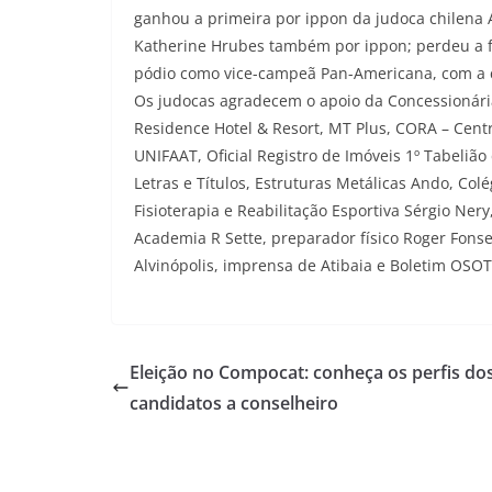
ganhou a primeira por ippon da judoca chilena
Katherine Hrubes também por ippon; perdeu a fi
pódio como vice-campeã Pan-Americana, com a 
Os judocas agradecem o apoio da Concessionária
Residence Hotel & Resort, MT Plus, CORA – Centr
UNIFAAT, Oficial Registro de Imóveis 1º Tabelião
Letras e Títulos, Estruturas Metálicas Ando, Colé
Fisioterapia e Reabilitação Esportiva Sérgio Nery
Academia R Sette, preparador físico Roger Fonse
Alvinópolis, imprensa de Atibaia e Boletim OSO
Eleição no Compocat: conheça os perfis do
candidatos a conselheiro