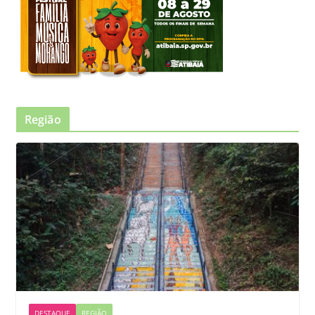
Região
DESTAQUE
REGIÃO