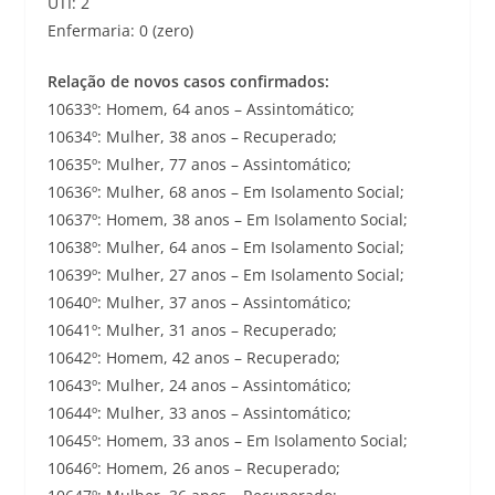
UTI: 2
Enfermaria: 0 (zero)
Relação de novos casos confirmados:
10633º: Homem, 64 anos – Assintomático;
10634º: Mulher, 38 anos – Recuperado;
10635º: Mulher, 77 anos – Assintomático;
10636º: Mulher, 68 anos – Em Isolamento Social;
10637º: Homem, 38 anos – Em Isolamento Social;
10638º: Mulher, 64 anos – Em Isolamento Social;
10639º: Mulher, 27 anos – Em Isolamento Social;
10640º: Mulher, 37 anos – Assintomático;
10641º: Mulher, 31 anos – Recuperado;
10642º: Homem, 42 anos – Recuperado;
10643º: Mulher, 24 anos – Assintomático;
10644º: Mulher, 33 anos – Assintomático;
10645º: Homem, 33 anos – Em Isolamento Social;
10646º: Homem, 26 anos – Recuperado;