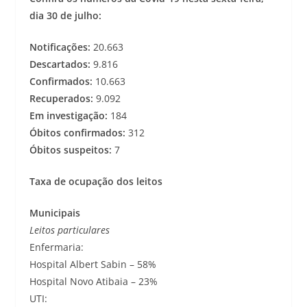
dia 30 de julho:
Notificações:
20.663
Descartados:
9.816
Confirmados:
10.663
Recuperados:
9.092
Em investigação:
184
Óbitos confirmados:
312
Óbitos suspeitos:
7
Taxa de ocupação dos leitos
Municipais
Leitos particulares
Enfermaria:
Hospital Albert Sabin – 58%
Hospital Novo Atibaia – 23%
UTI: