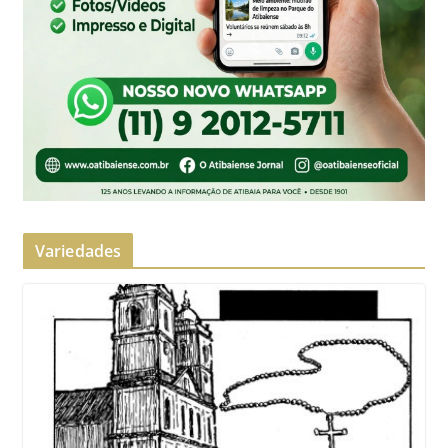
Variedades