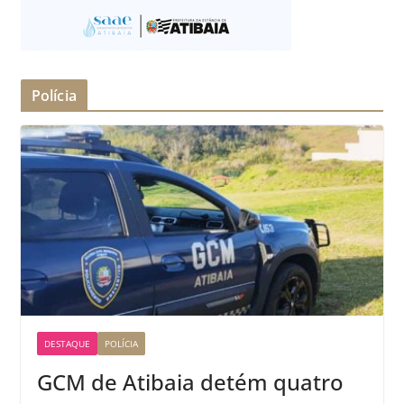
Polícia
DESTAQUE
POLÍCIA
GCM de Atibaia detém quatro