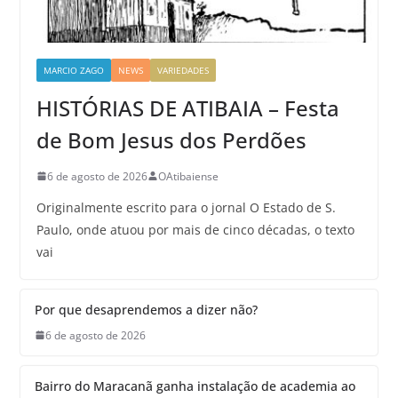
MARCIO ZAGO
NEWS
VARIEDADES
HISTÓRIAS DE ATIBAIA – Festa
de Bom Jesus dos Perdões
6 de agosto de 2026
OAtibaiense
Originalmente escrito para o jornal O Estado de S.
Paulo, onde atuou por mais de cinco décadas, o texto
vai
Por que desaprendemos a dizer não?
6 de agosto de 2026
Bairro do Maracanã ganha instalação de academia ao