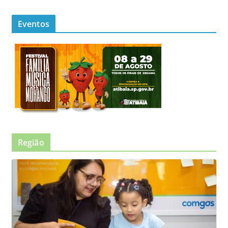
Eventos
Região