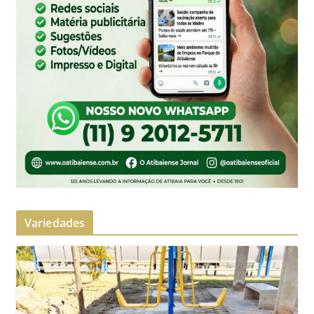
Variedades