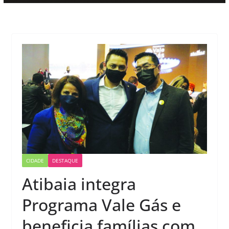
CIDADE
DESTAQUE
Atibaia integra
Programa Vale Gás e
beneficia famílias com