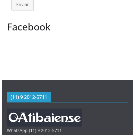
Enviar
Facebook
(11) 9 2012-5711
WhatsApp (11) 9 2012-5711