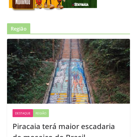
Região
DESTAQUE
REGIÃO
Piracaia terá maior escadaria