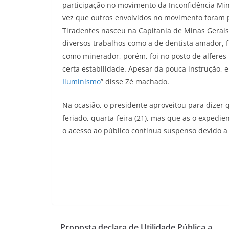
participação no movimento da Inconfidência M
vez que outros envolvidos no movimento foram 
Tiradentes nasceu na Capitania de Minas Gerais
diversos trabalhos como a de dentista amador, f
como minerador, porém, foi no posto de alferes
certa estabilidade. Apesar da pouca instrução, 
Iluminismo
” disse Zé machado.
Na ocasião, o presidente aproveitou para dizer 
feriado, quarta-feira (21), mas que as o expedie
o acesso ao público continua suspenso devido 
Proposta declara de Utilidade Pública a