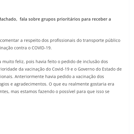
achado, fala sobre grupos prioritários para receber a
comentar a respeito dos profissionais do transporte público
cinação contra o COVID-19.
uito feliz, pois havia feito o pedido de inclusão dos
prioridade da vacinação do Covid-19 e o Governo do Estado de
sionais. Anteriormente havia pedido a vacinação dos
elogios e agradecimentos. O que eu realmente gostaria era
ntes, mas estamos fazendo o possível para que isso se