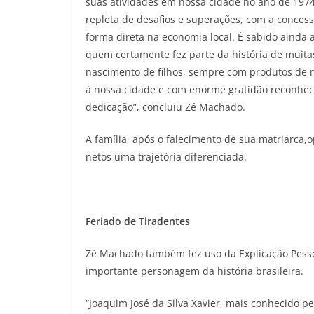
suas atividades em nossa cidade no ano de 1974
repleta de desafios e superações, com a conce
forma direta na economia local. É sabido ainda
quem certamente fez parte da história de muit
nascimento de filhos, sempre com produtos de 
à nossa cidade e com enorme gratidão reconhec
dedicação”, concluiu Zé Machado.
A família, após o falecimento de sua matriarca,
netos uma trajetória diferenciada.
Feriado de Tiradentes
Zé Machado também fez uso da Explicação Pessoa
importante personagem da história brasileira.
“Joaquim José da Silva Xavier, mais conhecido pe