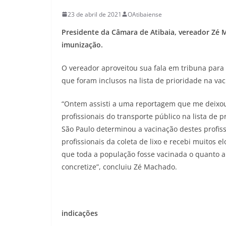
23 de abril de 2021
OAtibaiense
Presidente da Câmara de Atibaia, vereador Zé M
imunização.
O vereador aproveitou sua fala em tribuna para 
que foram inclusos na lista de prioridade na va
“Ontem assisti a uma reportagem que me deixou m
profissionais do transporte público na lista de 
São Paulo determinou a vacinação destes profis
profissionais da coleta de lixo e recebi muitos 
que toda a população fosse vacinada o quanto a
concretize”, concluiu Zé Machado.
indicações