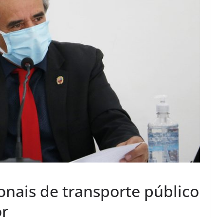
onais de transporte público
or