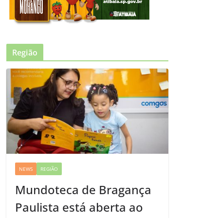
Região
NEWS
REGIÃO
Mundoteca de Bragança
Paulista está aberta ao