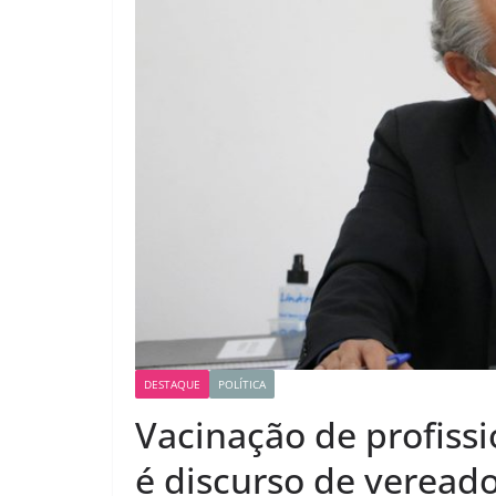
DESTAQUE
POLÍTICA
Vacinação de profissi
é discurso de veread