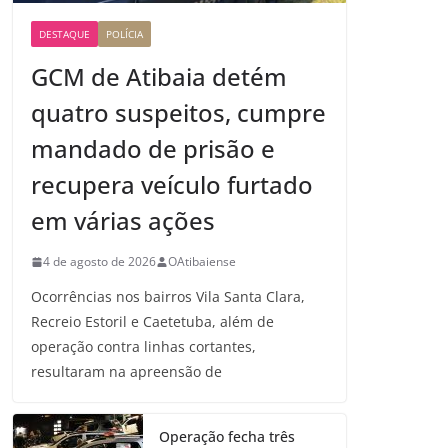
DESTAQUE
POLÍCIA
GCM de Atibaia detém
quatro suspeitos, cumpre
mandado de prisão e
recupera veículo furtado
em várias ações
4 de agosto de 2026
OAtibaiense
Ocorrências nos bairros Vila Santa Clara,
Recreio Estoril e Caetetuba, além de
operação contra linhas cortantes,
resultaram na apreensão de
Operação fecha três