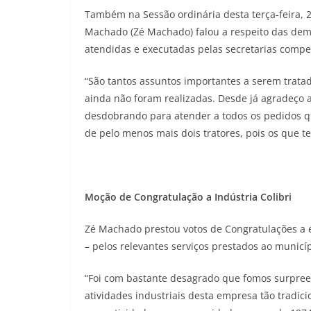
Também na Sessão ordinária desta terça-feira, 2
Machado (Zé Machado) falou a respeito das dem
atendidas e executadas pelas secretarias compe
“São tantos assuntos importantes a serem trat
ainda não foram realizadas. Desde já agradeço ao
desdobrando para atender a todos os pedidos q
de pelo menos mais dois tratores, pois os que 
Moção de Congratulação a Indústria Colibri
Zé Machado prestou votos de Congratulações a e
– pelos relevantes serviços prestados ao municíp
“Foi com bastante desagrado que fomos surpreen
atividades industriais desta empresa tão tradic