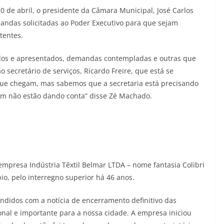
0 de abril, o presidente da Câmara Municipal, José Carlos
andas solicitadas ao Poder Executivo para que sejam
tentes.
ados e apresentados, demandas contempladas e outras que
 secretário de serviços, Ricardo Freire, que está se
ue chegam, mas sabemos que a secretaria está precisando
tem não estão dando conta” disse Zé Machado.
mpresa Indústria Têxtil Belmar LTDA – nome fantasia Colibri
io, pelo interregno superior há 46 anos.
didos com a notícia de encerramento definitivo das
ional e importante para a nossa cidade. A empresa iniciou