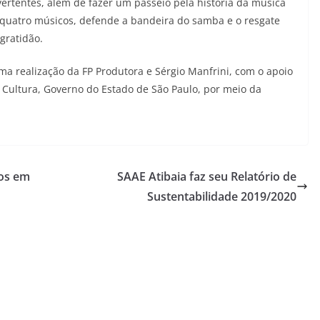
vertentes, além de fazer um passeio pela história da música
 quatro músicos, defende a bandeira do samba e o resgate
gratidão.
ma realização da FP Produtora e Sérgio Manfrini, com o apoio
a Cultura, Governo do Estado de São Paulo, por meio da
dos em
SAAE Atibaia faz seu Relatório de
Sustentabilidade 2019/2020