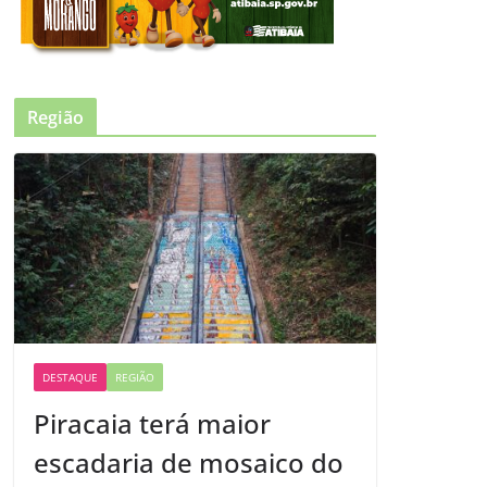
Região
DESTAQUE
REGIÃO
Piracaia terá maior
escadaria de mosaico do