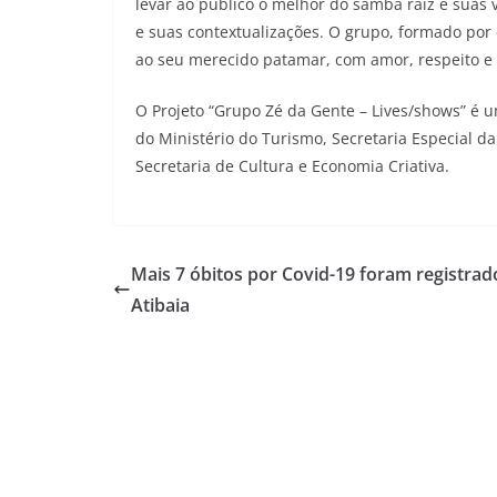
levar ao público o melhor do samba raiz e suas 
e suas contextualizações. O grupo, formado por
ao seu merecido patamar, com amor, respeito e 
O Projeto “Grupo Zé da Gente – Lives/shows” é u
do Ministério do Turismo, Secretaria Especial d
Secretaria de Cultura e Economia Criativa.
Mais 7 óbitos por Covid-19 foram registra
Atibaia