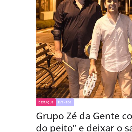
DESTAQUE
EVENTOS
Grupo Zé da Gente con
do peito” e deixar o