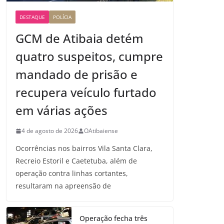
DESTAQUE
POLÍCIA
GCM de Atibaia detém
quatro suspeitos, cumpre
mandado de prisão e
recupera veículo furtado
em várias ações
4 de agosto de 2026
OAtibaiense
Ocorrências nos bairros Vila Santa Clara,
Recreio Estoril e Caetetuba, além de
operação contra linhas cortantes,
resultaram na apreensão de
Operação fecha três