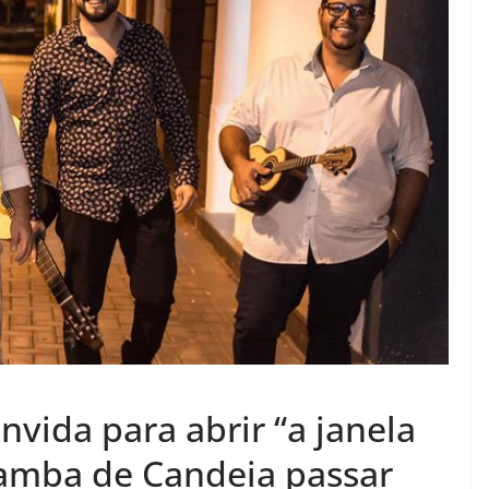
vida para abrir “a janela
 samba de Candeia passar