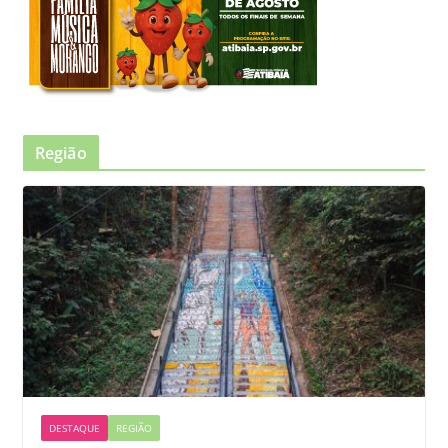
Região
DESTAQUE
REGIÃO