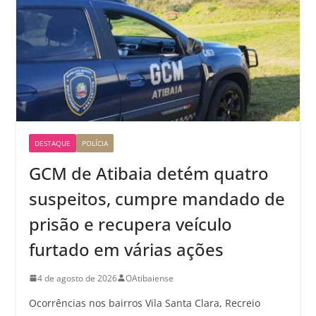
DESTAQUE
POLÍCIA
GCM de Atibaia detém quatro
suspeitos, cumpre mandado de
prisão e recupera veículo
furtado em várias ações
4 de agosto de 2026
OAtibaiense
Ocorrências nos bairros Vila Santa Clara, Recreio