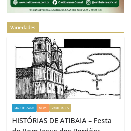
Variedades
MARCIO ZAGO
NEWS
VARIEDADES
HISTÓRIAS DE ATIBAIA – Festa
de Bom Jesus dos Perdões