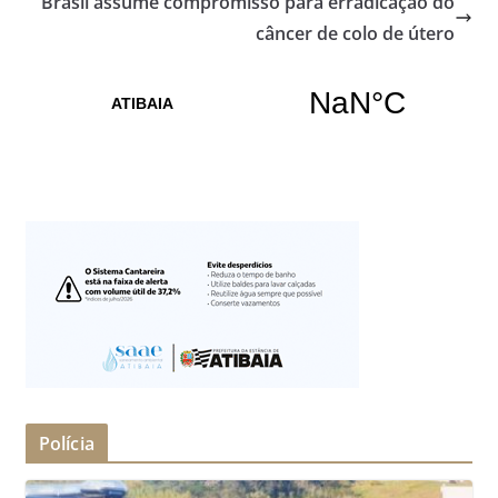
Brasil assume compromisso para erradicação do
câncer de colo de útero
Polícia