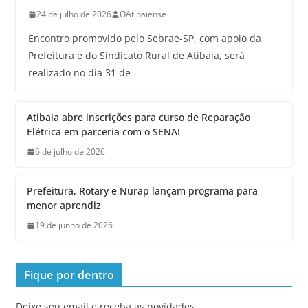
24 de julho de 2026
OAtibaiense
Encontro promovido pelo Sebrae-SP, com apoio da
Prefeitura e do Sindicato Rural de Atibaia, será
realizado no dia 31 de
Atibaia abre inscrições para curso de Reparação
Elétrica em parceria com o SENAI
6 de julho de 2026
Prefeitura, Rotary e Nurap lançam programa para
menor aprendiz
19 de junho de 2026
Fique por dentro
Deixe seu email e receba as novidades