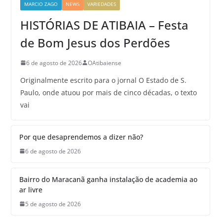
MARCIO ZAGO
NEWS
VARIEDADES
HISTÓRIAS DE ATIBAIA – Festa
de Bom Jesus dos Perdões
6 de agosto de 2026
OAtibaiense
Originalmente escrito para o jornal O Estado de S.
Paulo, onde atuou por mais de cinco décadas, o texto
vai
Por que desaprendemos a dizer não?
6 de agosto de 2026
Bairro do Maracanã ganha instalação de academia ao
ar livre
5 de agosto de 2026