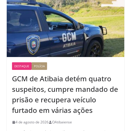
DESTAQUE
POLÍCIA
GCM de Atibaia detém quatro
suspeitos, cumpre mandado de
prisão e recupera veículo
furtado em várias ações
4 de agosto de 2026
OAtibaiense