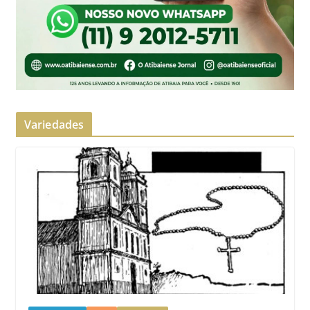
Variedades