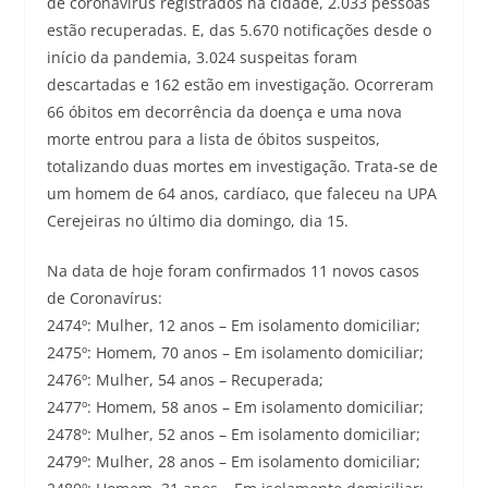
de coronavírus registrados na cidade, 2.033 pessoas
estão recuperadas. E, das 5.670 notificações desde o
início da pandemia, 3.024 suspeitas foram
descartadas e 162 estão em investigação. Ocorreram
66 óbitos em decorrência da doença e uma nova
morte entrou para a lista de óbitos suspeitos,
totalizando duas mortes em investigação. Trata-se de
um homem de 64 anos, cardíaco, que faleceu na UPA
Cerejeiras no último dia domingo, dia 15.
Na data de hoje foram confirmados 11 novos casos
de Coronavírus:
2474º: Mulher, 12 anos – Em isolamento domiciliar;
2475º: Homem, 70 anos – Em isolamento domiciliar;
2476º: Mulher, 54 anos – Recuperada;
2477º: Homem, 58 anos – Em isolamento domiciliar;
2478º: Mulher, 52 anos – Em isolamento domiciliar;
2479º: Mulher, 28 anos – Em isolamento domiciliar;