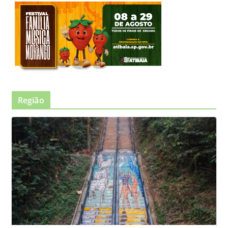
Região