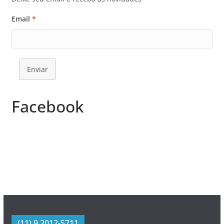
Email
*
Enviar
Facebook
(11) 9 2012-5711