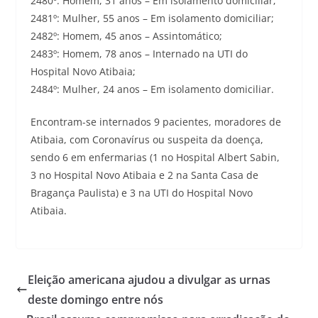
2480º: Homem, 31 anos – Em isolamento domiciliar;
2481º: Mulher, 55 anos – Em isolamento domiciliar;
2482º: Homem, 45 anos – Assintomático;
2483º: Homem, 78 anos – Internado na UTI do
Hospital Novo Atibaia;
2484º: Mulher, 24 anos – Em isolamento domiciliar.
Encontram-se internados 9 pacientes, moradores de
Atibaia, com Coronavírus ou suspeita da doença,
sendo 6 em enfermarias (1 no Hospital Albert Sabin,
3 no Hospital Novo Atibaia e 2 na Santa Casa de
Bragança Paulista) e 3 na UTI do Hospital Novo
Atibaia.
Eleição americana ajudou a divulgar as urnas
deste domingo entre nós