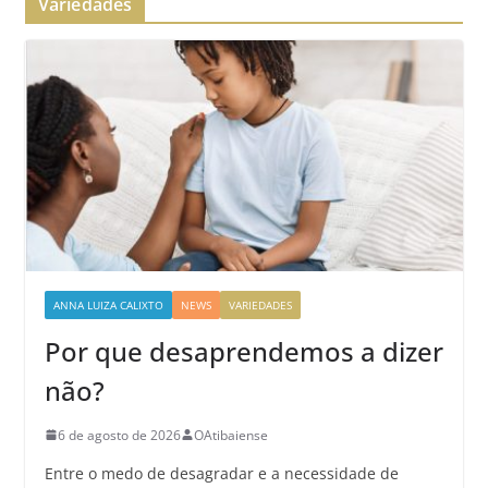
Variedades
ANNA LUIZA CALIXTO
NEWS
VARIEDADES
Por que desaprendemos a dizer
não?
6 de agosto de 2026
OAtibaiense
Entre o medo de desagradar e a necessidade de