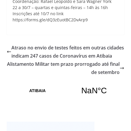
Coordenação: Rafael Leopoldo e Sara Wagner York
22 a 30/7 – quartas e quintas-feiras – 14h às 16h
Inscrições até 10/7 no link
https://forms.gle/dQ3zEuotBC2DvArp9
Atraso no envio de testes feitos em outras cidades
indicam 247 casos de Coronavírus em Atibaia
Alistamento Militar tem prazo prorrogado até final
de setembro