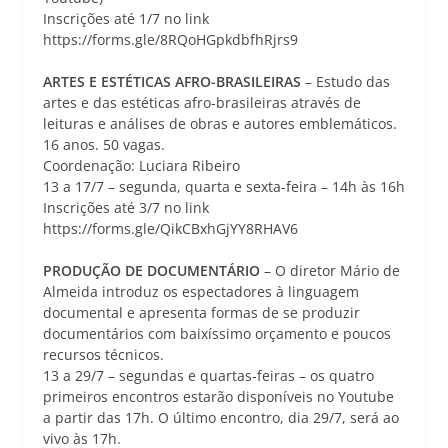
Inscrições até 1/7 no link
https://forms.gle/8RQoHGpkdbfhRjrs9
ARTES E ESTÉTICAS AFRO-BRASILEIRAS
– Estudo das
artes e das estéticas afro-brasileiras através de
leituras e análises de obras e autores emblemáticos.
16 anos. 50 vagas.
Coordenação: Luciara Ribeiro
13 a 17/7 – segunda, quarta e sexta-feira – 14h às 16h
Inscrições até 3/7 no link
https://forms.gle/QikCBxhGjYY8RHAV6
PRODUÇÃO DE DOCUMENTÁRIO
– O diretor Mário de
Almeida introduz os espectadores à linguagem
documental e apresenta formas de se produzir
documentários com baixíssimo orçamento e poucos
recursos técnicos.
13 a 29/7 – segundas e quartas-feiras – os quatro
primeiros encontros estarão disponíveis no Youtube
a partir das 17h. O último encontro, dia 29/7, será ao
vivo às 17h.