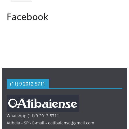
Facebook
(11) 9 2012-5711
WhatsApp (11) 9 2012-5711
Atibaia - SP - E-mail - oatibaiense@gmail.com