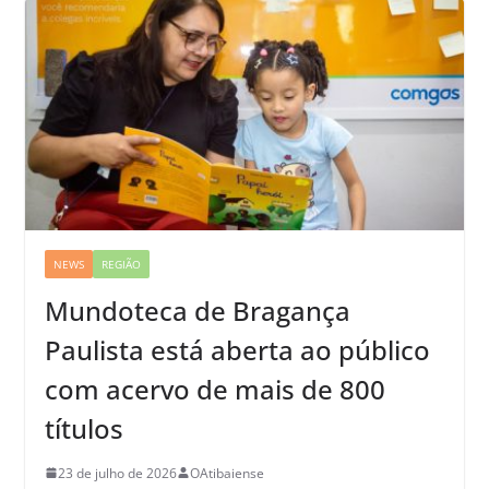
NEWS
REGIÃO
Mundoteca de Bragança
Paulista está aberta ao público
com acervo de mais de 800
títulos
23 de julho de 2026
OAtibaiense