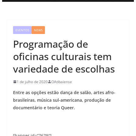
EVENTOS
NEWS
Programação de
oficinas culturais tem
variedade de escolhas
1 de julho de 2020
OAtibaiense
Entre as opções estão dança de salão, artes afro-
brasileiras, música sul-americana, produção de
documentário e teoria Queer.
[banner id=”7679″]