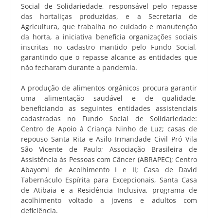
Social de Solidariedade, responsável pelo repasse
das hortaliças produzidas, e a Secretaria de
Agricultura, que trabalha no cuidado e manutenção
da horta, a iniciativa beneficia organizações sociais
inscritas no cadastro mantido pelo Fundo Social,
garantindo que o repasse alcance as entidades que
não fecharam durante a pandemia.
A produção de alimentos orgânicos procura garantir
uma alimentação saudável e de qualidade,
beneficiando as seguintes entidades assistenciais
cadastradas no Fundo Social de Solidariedade:
Centro de Apoio à Criança Ninho de Luz; casas de
repouso Santa Rita e Asilo Irmandade Civil Pró Vila
São Vicente de Paulo; Associação Brasileira de
Assistência às Pessoas com Câncer (ABRAPEC); Centro
Abayomi de Acolhimento I e II; Casa de David
Tabernáculo Espírita para Excepcionais, Santa Casa
de Atibaia e a Residência Inclusiva, programa de
acolhimento voltado a jovens e adultos com
deficiência.