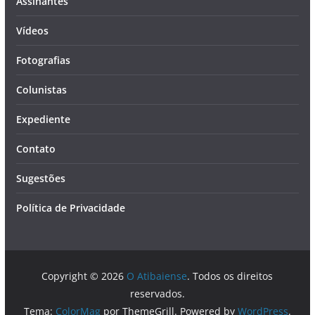
Assinantes
Vídeos
Fotografias
Colunistas
Expediente
Contato
Sugestões
Política de Privacidade
Copyright © 2026
O Atibaiense
. Todos os direitos
reservados.
Tema:
ColorMag
por ThemeGrill. Powered by
WordPress
.