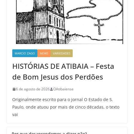
MARCIO ZAGO
NEWS
VARIEDADES
HISTÓRIAS DE ATIBAIA – Festa
de Bom Jesus dos Perdões
6 de agosto de 2026
OAtibaiense
Originalmente escrito para o jornal O Estado de S.
Paulo, onde atuou por mais de cinco décadas, o texto
vai
Por que desaprendemos a dizer não?