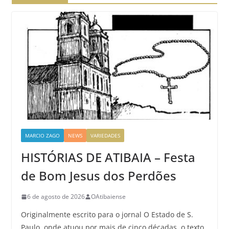
MARCIO ZAGO
NEWS
VARIEDADES
HISTÓRIAS DE ATIBAIA – Festa
de Bom Jesus dos Perdões
6 de agosto de 2026
OAtibaiense
Originalmente escrito para o jornal O Estado de S.
Paulo, onde atuou por mais de cinco décadas, o texto