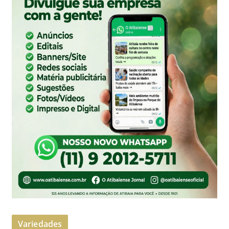
Variedades