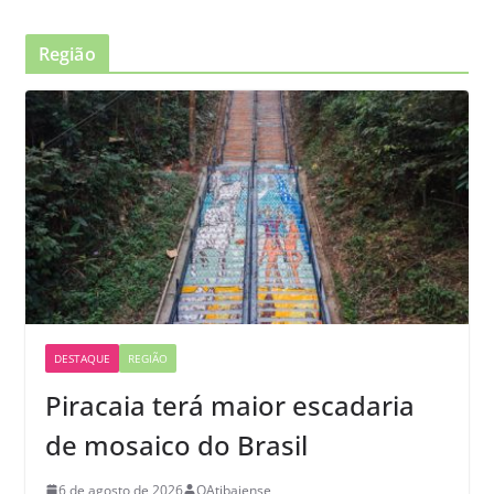
Região
DESTAQUE
REGIÃO
Piracaia terá maior escadaria
de mosaico do Brasil
6 de agosto de 2026
OAtibaiense