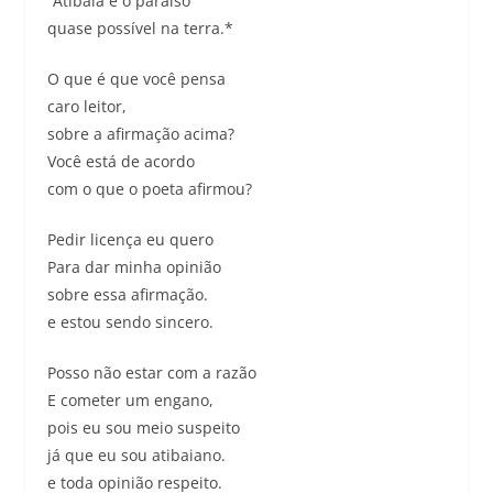
“Atibaia é o paraíso
quase possível na terra.*
O que é que você pensa
caro leitor,
sobre a afirmação acima?
Você está de acordo
com o que o poeta afirmou?
Pedir licença eu quero
Para dar minha opinião
sobre essa afirmação.
e estou sendo sincero.
Posso não estar com a razão
E cometer um engano,
pois eu sou meio suspeito
já que eu sou atibaiano.
e toda opinião respeito.