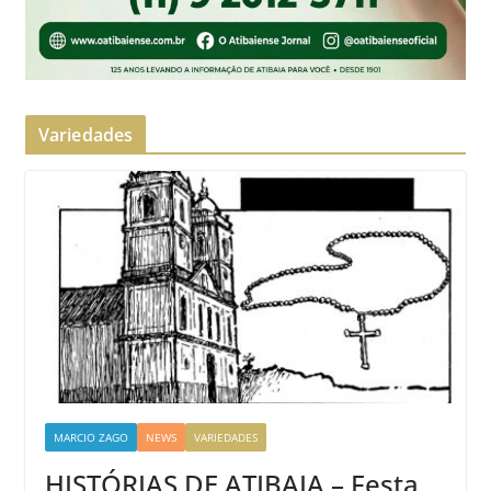
Variedades
MARCIO ZAGO
NEWS
VARIEDADES
HISTÓRIAS DE ATIBAIA – Festa