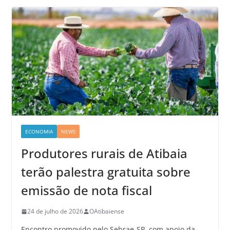
ECONOMIA
NEWS
Produtores rurais de Atibaia
terão palestra gratuita sobre
emissão de nota fiscal
24 de julho de 2026
OAtibaiense
Encontro promovido pelo Sebrae-SP, com apoio da