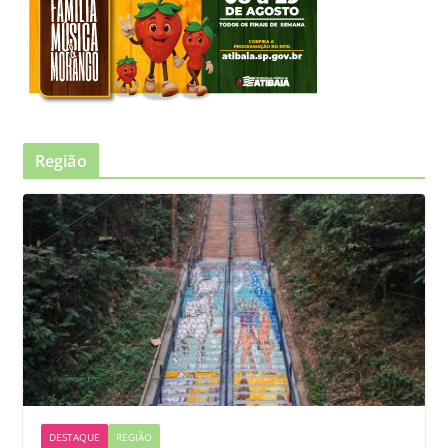
Região
DESTAQUE
REGIÃO