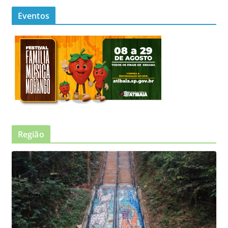
Eventos
Região