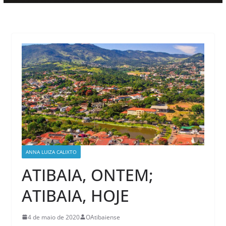
ANNA LUIZA CALIXTO
ATIBAIA, ONTEM;
ATIBAIA, HOJE
4 de maio de 2020
OAtibaiense