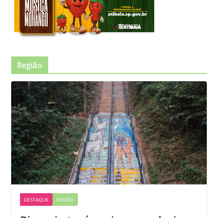
Região
DESTAQUE
REGIÃO