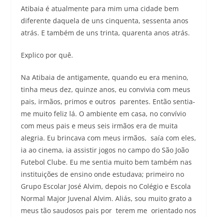
Atibaia é atualmente para mim uma cidade bem
diferente daquela de uns cinquenta, sessenta anos
atrás. E também de uns trinta, quarenta anos atrás.
Explico por quê.
Na Atibaia de antigamente, quando eu era menino,
tinha meus dez, quinze anos, eu convivia com meus
pais, irmãos, primos e outros parentes. Então sentia-
me muito feliz lá. O ambiente em casa, no convívio
com meus pais e meus seis irmãos era de muita
alegria. Eu brincava com meus irmãos, saía com eles,
ia ao cinema, ia assistir jogos no campo do São João
Futebol Clube. Eu me sentia muito bem também nas
instituições de ensino onde estudava; primeiro no
Grupo Escolar José Alvim, depois no Colégio e Escola
Normal Major Juvenal Alvim. Aliás, sou muito grato a
meus tão saudosos pais por terem me orientado nos