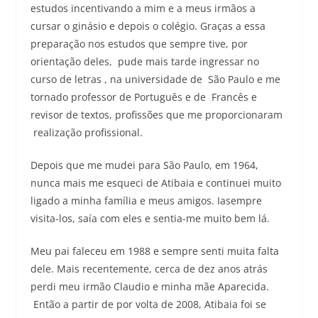
estudos incentivando a mim e a meus irmãos a
cursar o ginásio e depois o colégio. Graças a essa
preparação nos estudos que sempre tive, por
orientação deles, pude mais tarde ingressar no
curso de letras , na universidade de São Paulo e me
tornado professor de Português e de Francês e
revisor de textos, profissões que me proporcionaram
realização profissional.
Depois que me mudei para São Paulo, em 1964,
nunca mais me esqueci de Atibaia e continuei muito
ligado a minha família e meus amigos. Iasempre
visita-los, saía com eles e sentia-me muito bem lá.
Meu pai faleceu em 1988 e sempre senti muita falta
dele. Mais recentemente, cerca de dez anos atrás
perdi meu irmão Claudio e minha mãe Aparecida.
Então a partir de por volta de 2008, Atibaia foi se