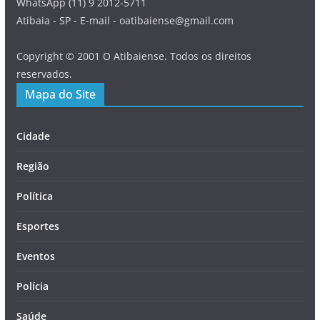
WhatsApp (11) 9 2012-5711
Atibaia - SP - E-mail - oatibaiense@gmail.com
Copyright © 2001 O Atibaiense. Todos os direitos
reservados.
Mapa do Site
Cidade
Região
Política
Esportes
Eventos
Polícia
Saúde