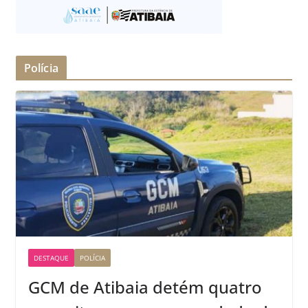
Polícia
DESTAQUE
POLÍCIA
GCM de Atibaia detém quatro