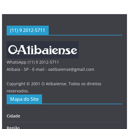
(11) 9 2012-5711
WhatsApp (11) 9 2012-5711
Atibaia - SP - E-mail - oatibaiense@gmail.com
Copyright © 2001 O Atibaiense. Todos os direitos
reservados.
Mapa do Site
Cidade
Região