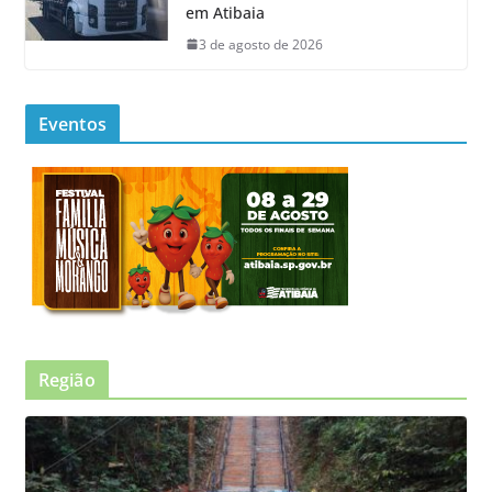
em Atibaia
3 de agosto de 2026
Eventos
Região