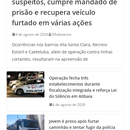
suspeitos, cumpre mandado de
prisão e recupera veículo
furtado em várias ações
4 de agosto de 2026
OAtibaiense
Ocorrências nos bairros Vila Santa Clara, Recreio
Estoril e Caetetuba, além de operação contra linhas
cortantes, resultaram na apreensão de
Operação fecha três
estabelecimentos durante
fiscalização integrada e reforça Lei
do Silêncio em Atibaia
4 de agosto de 2026
Jovem é preso após furtar
caminhão e tentar fugir da polícia