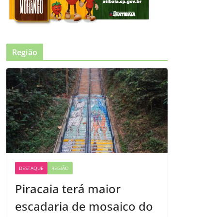
Região
DESTAQUE
REGIÃO
Piracaia terá maior
escadaria de mosaico do