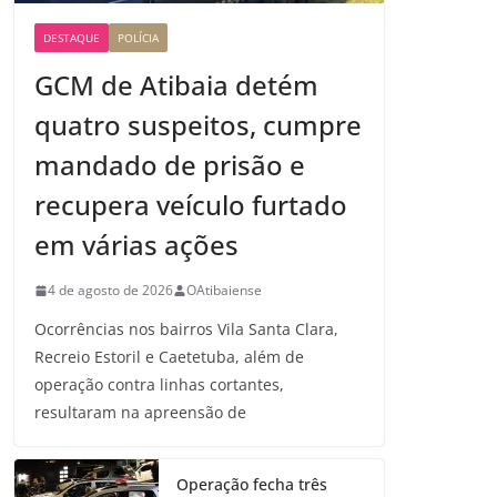
DESTAQUE
POLÍCIA
GCM de Atibaia detém
quatro suspeitos, cumpre
mandado de prisão e
recupera veículo furtado
em várias ações
4 de agosto de 2026
OAtibaiense
Ocorrências nos bairros Vila Santa Clara,
Recreio Estoril e Caetetuba, além de
operação contra linhas cortantes,
resultaram na apreensão de
Operação fecha três