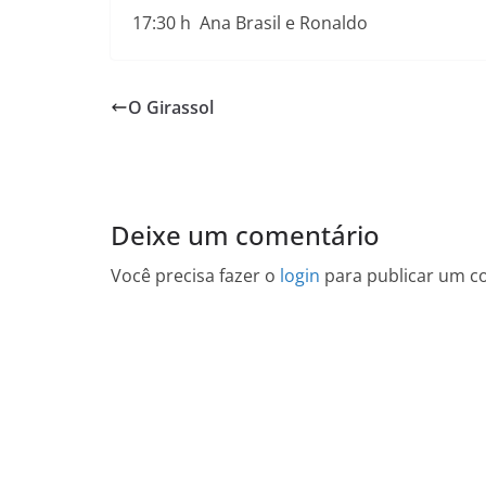
17:30 h Ana Brasil e Ronaldo
O Girassol
Deixe um comentário
Você precisa fazer o
login
para publicar um c