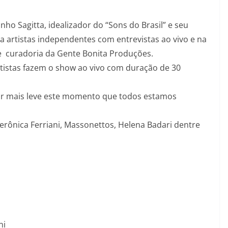
ho Sagitta, idealizador do “Sons do Brasil” e seu
artistas independentes com entrevistas ao vivo e na
 curadoria da Gente Bonita Produções.
tistas fazem o show ao vivo com duração de 30
ar mais leve este momento que todos estamos
erônica Ferriani, Massonettos, Helena Badari dentre
ni