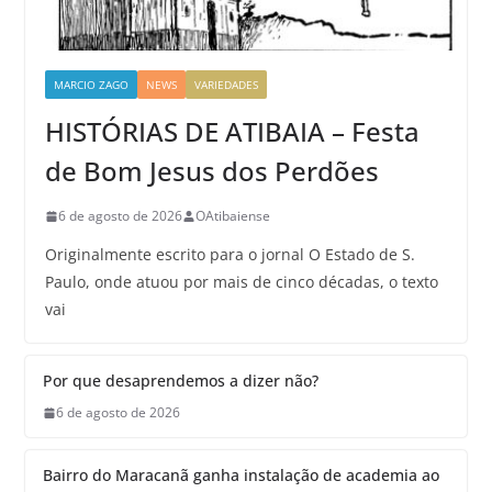
MARCIO ZAGO
NEWS
VARIEDADES
HISTÓRIAS DE ATIBAIA – Festa
de Bom Jesus dos Perdões
6 de agosto de 2026
OAtibaiense
Originalmente escrito para o jornal O Estado de S.
Paulo, onde atuou por mais de cinco décadas, o texto
vai
Por que desaprendemos a dizer não?
6 de agosto de 2026
Bairro do Maracanã ganha instalação de academia ao