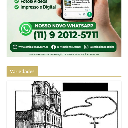
Variedades