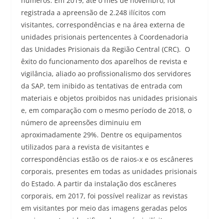
números. Em 2019, até o mês de novembro, foi
registrada a apreensão de 2.248 ilícitos com
visitantes, correspondências e na área externa de
unidades prisionais pertencentes à Coordenadoria
das Unidades Prisionais da Região Central (CRC). O
êxito do funcionamento dos aparelhos de revista e
vigilância, aliado ao profissionalismo dos servidores
da SAP, tem inibido as tentativas de entrada com
materiais e objetos proibidos nas unidades prisionais
e, em comparação com o mesmo período de 2018, o
número de apreensões diminuiu em
aproximadamente 29%.
Dentre os equipamentos
utilizados para a revista de visitantes e
correspondências estão os de raios-x e os escâneres
corporais, presentes em todas as unidades prisionais
do Estado. A partir da instalação dos escâneres
corporais, em 2017, foi possível realizar as revistas
em visitantes por meio das imagens geradas pelos