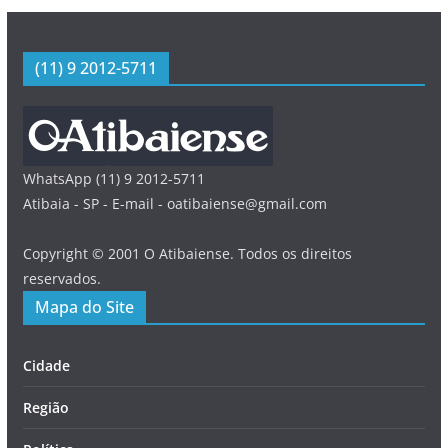
(11) 9 2012-5711
WhatsApp (11) 9 2012-5711
Atibaia - SP - E-mail - oatibaiense@gmail.com
Copyright © 2001 O Atibaiense. Todos os direitos
reservados.
Mapa do Site
Cidade
Região