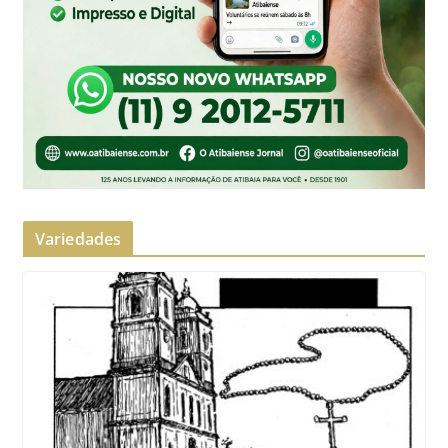
Variedades