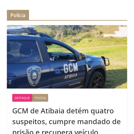
Polícia
DESTAQUE
POLÍCIA
GCM de Atibaia detém quatro
suspeitos, cumpre mandado de
prisão e recupera veículo