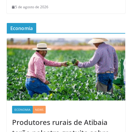
5 de agosto de 2026
Economia
ECONOMIA
NEWS
Produtores rurais de Atibaia