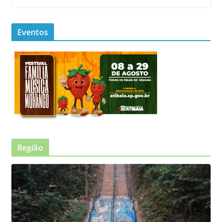
Eventos
Região