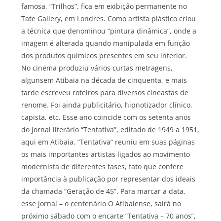
famosa, “Trilhos”, fica em exibição permanente no
Tate Gallery, em Londres. Como artista plástico criou
a técnica que denominou “pintura dinâmica”, onde a
imagem é alterada quando manipulada em função
dos produtos químicos presentes em seu interior.
No cinema produziu vários curtas metragens,
algunsem Atibaia na década de cinquenta, e mais
tarde escreveu roteiros para diversos cineastas de
renome. Foi ainda publicitário, hipnotizador clínico,
capista, etc. Esse ano coincide com os setenta anos
do jornal literário “Tentativa”, editado de 1949 a 1951,
aqui em Atibaia. “Tentativa” reuniu em suas páginas
os mais importantes artistas ligados ao movimento
modernista de diferentes fases, fato que confere
importância à publicação por representar dos ideais
da chamada “Geração de 45”. Para marcar a data,
esse jornal – o centenário O Atibaiense, sairá no
próximo sábado com o encarte “Tentativa – 70 anos”,