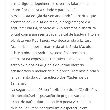
com artigos e depoimentos diversos falando de sua
importância para a cidade e para o país.
Nessa sexta edição da Semana André Carneiro, que
acontece de 04 a 14 de maio, a programação é a
seguinte: Dia 04, sábado às 20h teremos a abertura
oficial com a apresentação musical de Isadora Tito e a
pianista Ana Rodrigues. Acontece ainda a Leitura
Dramatizada, performance da atriz Silvia Mazulo
sobre a obra do André. Na ocasião teremos a
abertura da exposição “Tentativa – 70 anos”, onde
serão exibidos os originais do jornal literário
considerado o melhor de sua época. Teremos ainda o
lançamento da quinta edição dos “Cadernos da
Semana”.
Na segunda, dia 06, será exibido o vídeo “Confissões
do Inexplicável” – gravação do projeto Autores em
Cena, do Itaú Cultural, aonde o poeta Arruda e o
músico Peri Pane conduziram o espetáculo em