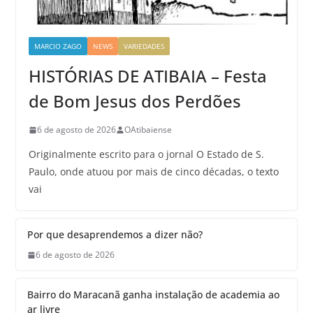
MARCIO ZAGO
NEWS
VARIEDADES
HISTÓRIAS DE ATIBAIA – Festa
de Bom Jesus dos Perdões
6 de agosto de 2026
OAtibaiense
Originalmente escrito para o jornal O Estado de S.
Paulo, onde atuou por mais de cinco décadas, o texto
vai
Por que desaprendemos a dizer não?
6 de agosto de 2026
Bairro do Maracanã ganha instalação de academia ao
ar livre