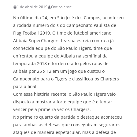
1 de abril de 2019
OAtibaiense
No último dia 24, em São José dos Campos, aconteceu
a rodada número dois do Campeonato Paulista de
Flag Football 2019. O time de futebol americano
Atibaia SuperChargers fez sua estreia contra a já
conhecida equipe do São Paulo Tigers, time que
enfrentou a equipe do Atibaia na semifinal da
temporada 2018 e foi derrotado pelos raios de
Atibaia por 25 x 12 em um jogo que custou o
Campeonato para o Tigers e classificou os Chargers
para a final.
Com essa história recente, o São Paulo Tigers veio
disposto a mostrar a forte equipe que é e tentar
vencer pela primeira vez os Chargers.
No primeiro quarto da partida o destaque aconteceu
para ambas as defesas que conseguiram segurar os
ataques de maneira espetacular, mas a defesa de