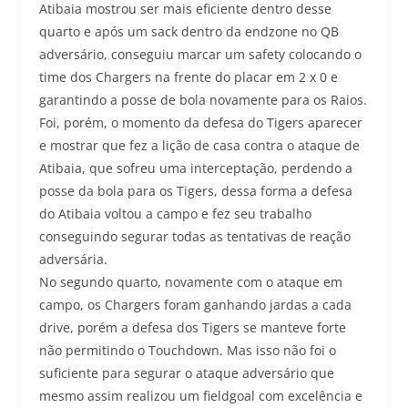
Atibaia mostrou ser mais eficiente dentro desse
quarto e após um sack dentro da endzone no QB
adversário, conseguiu marcar um safety colocando o
time dos Chargers na frente do placar em 2 x 0 e
garantindo a posse de bola novamente para os Raios.
Foi, porém, o momento da defesa do Tigers aparecer
e mostrar que fez a lição de casa contra o ataque de
Atibaia, que sofreu uma interceptação, perdendo a
posse da bola para os Tigers, dessa forma a defesa
do Atibaia voltou a campo e fez seu trabalho
conseguindo segurar todas as tentativas de reação
adversária.
No segundo quarto, novamente com o ataque em
campo, os Chargers foram ganhando jardas a cada
drive, porém a defesa dos Tigers se manteve forte
não permitindo o Touchdown. Mas isso não foi o
suficiente para segurar o ataque adversário que
mesmo assim realizou um fieldgoal com excelência e