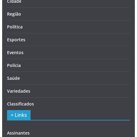
Cidade
Região
Política
Esportes
Eventos
Polícia
Saúde
Variedades
Classificados
+ Links
Assinantes