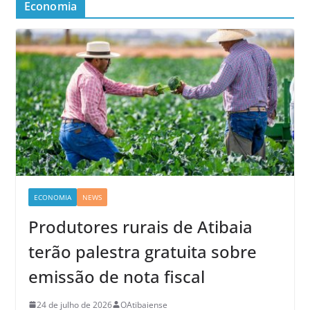
Economia
ECONOMIA
NEWS
Produtores rurais de Atibaia
terão palestra gratuita sobre
emissão de nota fiscal
24 de julho de 2026
OAtibaiense