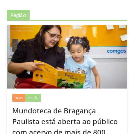
Região
NEWS
REGIÃO
Mundoteca de Bragança
Paulista está aberta ao público
com acervo de mais de 800