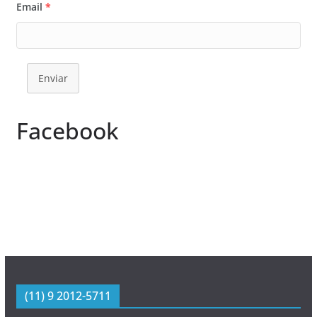
Email
*
Enviar
Facebook
(11) 9 2012-5711