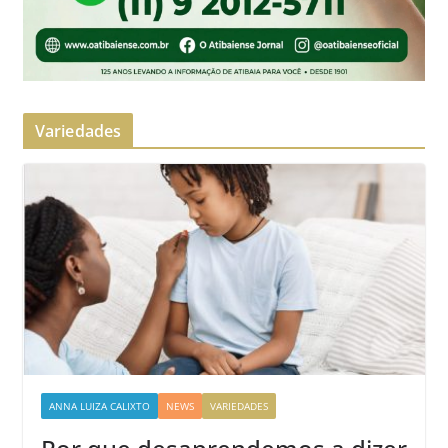
Variedades
ANNA LUIZA CALIXTO
NEWS
VARIEDADES