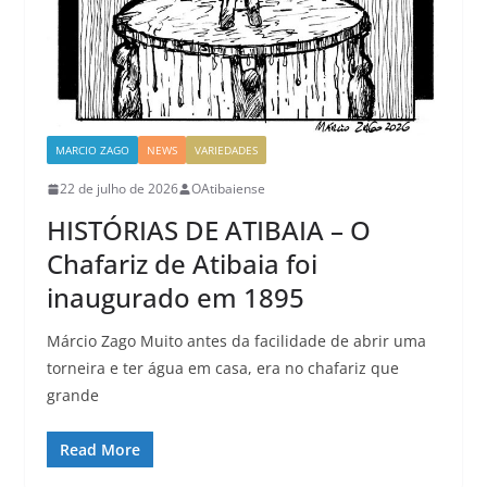
MARCIO ZAGO
NEWS
VARIEDADES
22 de julho de 2026
OAtibaiense
HISTÓRIAS DE ATIBAIA – O
Chafariz de Atibaia foi
inaugurado em 1895
Márcio Zago Muito antes da facilidade de abrir uma
torneira e ter água em casa, era no chafariz que
grande
Read More