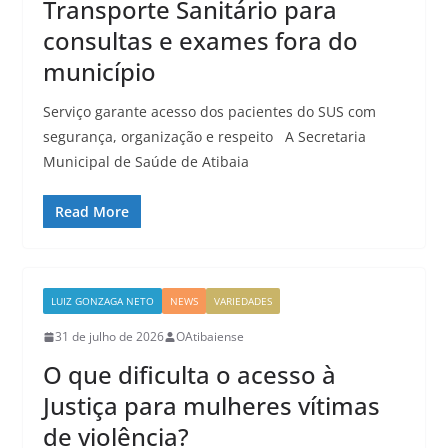
Transporte Sanitário para
consultas e exames fora do
município
Serviço garante acesso dos pacientes do SUS com
segurança, organização e respeito A Secretaria
Municipal de Saúde de Atibaia
Read More
LUIZ GONZAGA NETO
NEWS
VARIEDADES
31 de julho de 2026
OAtibaiense
O que dificulta o acesso à
Justiça para mulheres vítimas
de violência?