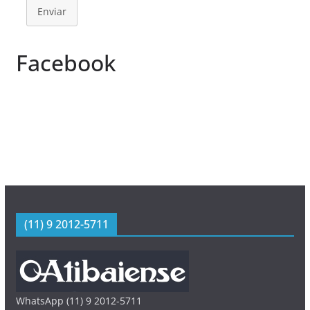
Enviar
Facebook
(11) 9 2012-5711
WhatsApp (11) 9 2012-5711