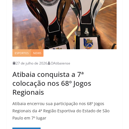
ESPORTES
NEWS
27 de julho de 2026
OAtibaiense
Atibaia conquista a 7ª
colocação nos 68º Jogos
Regionais
Atibaia encerrou sua participação nos 68º Jogos
Regionais da 4ª Região Esportiva do Estado de São
Paulo em 7º lugar