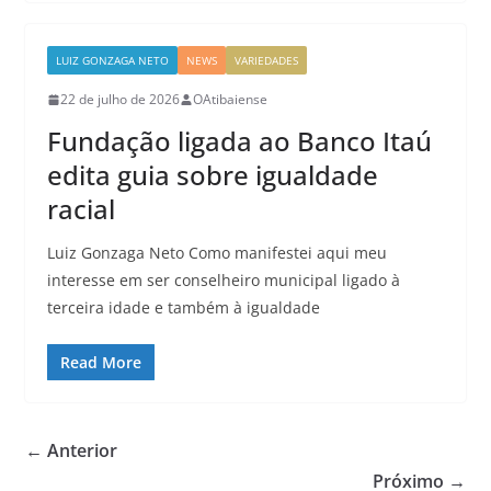
LUIZ GONZAGA NETO
NEWS
VARIEDADES
22 de julho de 2026
OAtibaiense
Fundação ligada ao Banco Itaú
edita guia sobre igualdade
racial
Luiz Gonzaga Neto Como manifestei aqui meu
interesse em ser conselheiro municipal ligado à
terceira idade e também à igualdade
Read More
← Anterior
Próximo →