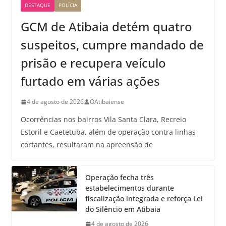
DESTAQUE
POLÍCIA
GCM de Atibaia detém quatro
suspeitos, cumpre mandado de
prisão e recupera veículo
furtado em várias ações
4 de agosto de 2026
OAtibaiense
Ocorrências nos bairros Vila Santa Clara, Recreio
Estoril e Caetetuba, além de operação contra linhas
cortantes, resultaram na apreensão de
Operação fecha três
estabelecimentos durante
fiscalização integrada e reforça Lei
do Silêncio em Atibaia
4 de agosto de 2026