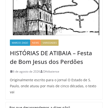
MARCIO ZAGO
NEWS
VARIEDADES
HISTÓRIAS DE ATIBAIA – Festa
de Bom Jesus dos Perdões
6 de agosto de 2026
OAtibaiense
Originalmente escrito para o jornal O Estado de S.
Paulo, onde atuou por mais de cinco décadas, o texto
vai
Por que desaprendemos a dizer não?