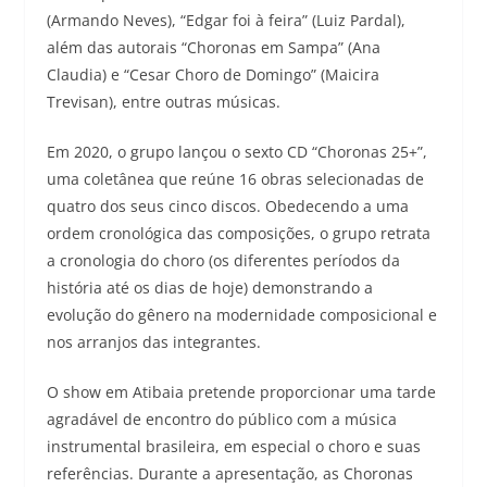
(Armando Neves), “Edgar foi à feira” (Luiz Pardal),
além das autorais “Choronas em Sampa” (Ana
Claudia) e “Cesar Choro de Domingo” (Maicira
Trevisan), entre outras músicas.
Em 2020, o grupo lançou o sexto CD “Choronas 25+”,
uma coletânea que reúne 16 obras selecionadas de
quatro dos seus cinco discos. Obedecendo a uma
ordem cronológica das composições, o grupo retrata
a cronologia do choro (os diferentes períodos da
história até os dias de hoje) demonstrando a
evolução do gênero na modernidade composicional e
nos arranjos das integrantes.
O show em Atibaia pretende proporcionar uma tarde
agradável de encontro do público com a música
instrumental brasileira, em especial o choro e suas
referências. Durante a apresentação, as Choronas