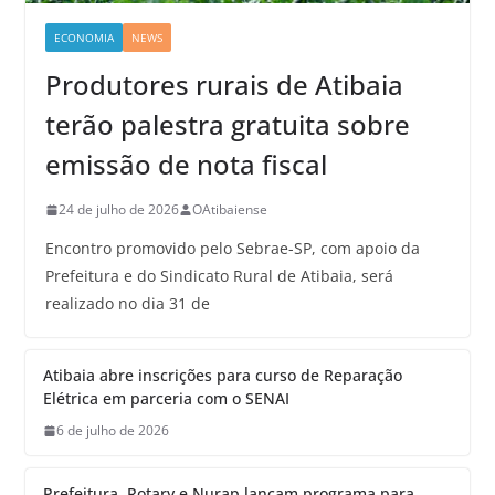
ECONOMIA
NEWS
Produtores rurais de Atibaia
terão palestra gratuita sobre
emissão de nota fiscal
24 de julho de 2026
OAtibaiense
Encontro promovido pelo Sebrae-SP, com apoio da
Prefeitura e do Sindicato Rural de Atibaia, será
realizado no dia 31 de
Atibaia abre inscrições para curso de Reparação
Elétrica em parceria com o SENAI
6 de julho de 2026
Prefeitura, Rotary e Nurap lançam programa para