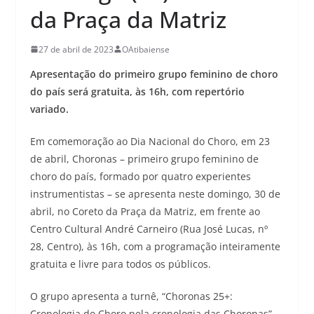
da Praça da Matriz
27 de abril de 2023
OAtibaiense
Apresentação do primeiro grupo feminino de choro
do país será gratuita, às 16h, com repertório
variado.
Em comemoração ao Dia Nacional do Choro, em 23
de abril, Choronas – primeiro grupo feminino de
choro do país, formado por quatro experientes
instrumentistas – se apresenta neste domingo, 30 de
abril, no Coreto da Praça da Matriz, em frente ao
Centro Cultural André Carneiro (Rua José Lucas, nº
28, Centro), às 16h, com a programação inteiramente
gratuita e livre para todos os públicos.
O grupo apresenta a turnê, “Choronas 25+:
Cronologia do Choro pela cronologia das Choronas”,