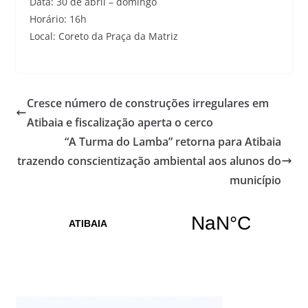
Data: 30 de abril – domingo
Horário: 16h
Local: Coreto da Praça da Matriz
Cresce número de construções irregulares em
Atibaia e fiscalização aperta o cerco
“A Turma do Lamba” retorna para Atibaia
trazendo conscientização ambiental aos alunos do
município