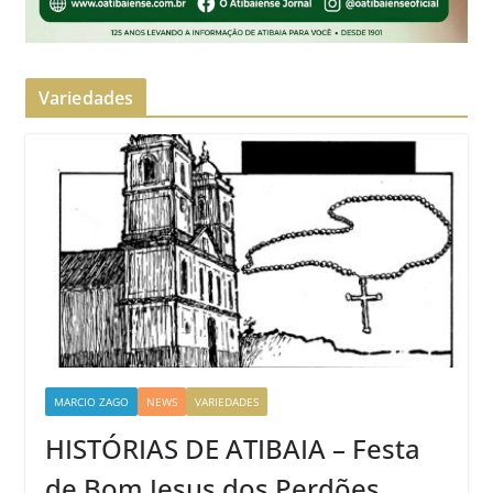
Variedades
MARCIO ZAGO
NEWS
VARIEDADES
HISTÓRIAS DE ATIBAIA – Festa
de Bom Jesus dos Perdões