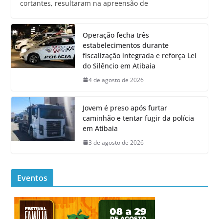
cortantes, resultaram na apreensão de
Operação fecha três
estabelecimentos durante
fiscalização integrada e reforça Lei
do Silêncio em Atibaia
4 de agosto de 2026
Jovem é preso após furtar
caminhão e tentar fugir da polícia
em Atibaia
3 de agosto de 2026
Eventos