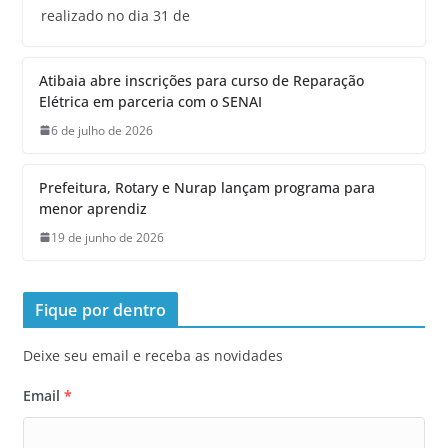
realizado no dia 31 de
Atibaia abre inscrições para curso de Reparação
Elétrica em parceria com o SENAI
6 de julho de 2026
Prefeitura, Rotary e Nurap lançam programa para
menor aprendiz
19 de junho de 2026
Fique por dentro
Deixe seu email e receba as novidades
Email
*