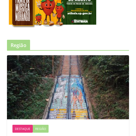
Região
DESTAQUE
REGIÃO