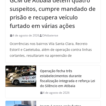
GCM de Atibaia detém quatro
suspeitos, cumpre mandado de
prisão e recupera veículo
furtado em várias ações
4 de agosto de 2026
OAtibaiense
Ocorrências nos bairros Vila Santa Clara, Recreio
Estoril e Caetetuba, além de operação contra linhas
cortantes, resultaram na apreensão de
Operação fecha três
estabelecimentos durante
fiscalização integrada e reforça Lei
do Silêncio em Atibaia
4 de agosto de 2026