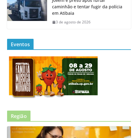
Jovem é preso após furtar
caminhão e tentar fugir da polícia
em Atibaia
3 de agosto de 2026
Eventos
Região