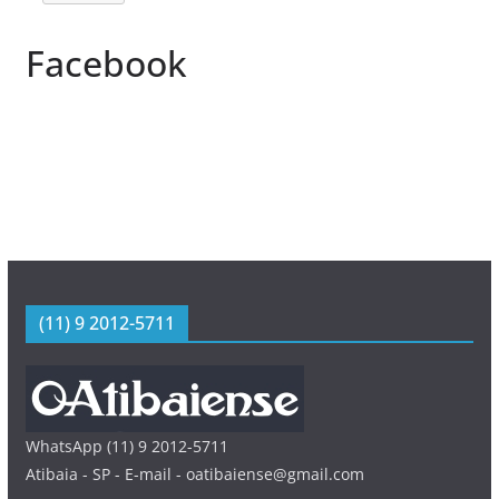
Facebook
(11) 9 2012-5711
WhatsApp (11) 9 2012-5711
Atibaia - SP - E-mail - oatibaiense@gmail.com