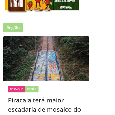
Região
DESTAQUE
REGIÃO
Piracaia terá maior
escadaria de mosaico do