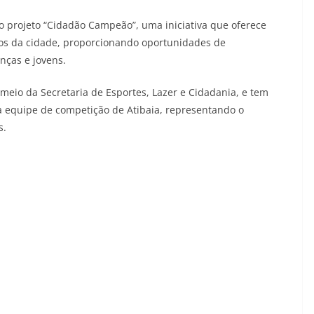
o projeto “Cidadão Campeão”, uma iniciativa que oferece
ros da cidade, proporcionando oportunidades de
anças e jovens.
r meio da Secretaria de Esportes, Lazer e Cidadania, e tem
da equipe de competição de Atibaia, representando o
s.