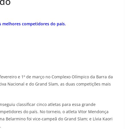
ndo
os melhores competidores do país.
e fevereiro e 1º de março no Complexo Olímpico da Barra da
letiva Nacional e do Grand Slam, as duas competições mais
onseguiu classificar cinco atletas para essa grande
mpetidores do país. No torneio, o atleta Vitor Mendonça
na Belarmino foi vice-campeã do Grand Slam; e Lívia Kaori
.