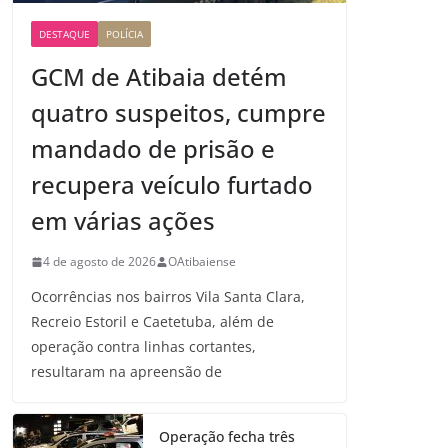
DESTAQUE
POLÍCIA
GCM de Atibaia detém
quatro suspeitos, cumpre
mandado de prisão e
recupera veículo furtado
em várias ações
4 de agosto de 2026
OAtibaiense
Ocorrências nos bairros Vila Santa Clara,
Recreio Estoril e Caetetuba, além de
operação contra linhas cortantes,
resultaram na apreensão de
Operação fecha três