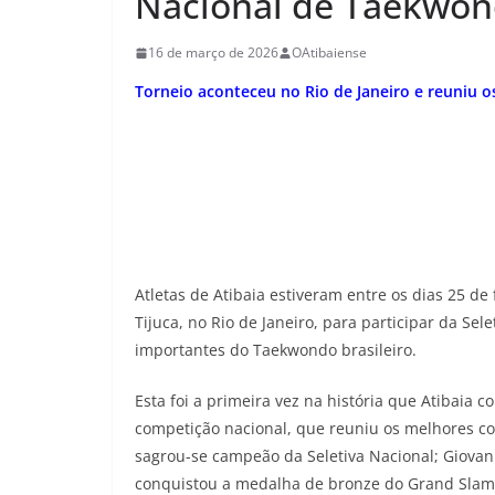
Nacional de Taekwo
16 de março de 2026
OAtibaiense
Torneio aconteceu no Rio de Janeiro e reuniu 
Atletas de Atibaia estiveram entre os dias 25 d
Tijuca, no Rio de Janeiro, para participar da Se
importantes do Taekwondo brasileiro.
Esta foi a primeira vez na história que Atibaia c
competição nacional, que reuniu os melhores co
sagrou-se campeão da Seletiva Nacional; Giovan
conquistou a medalha de bronze do Grand Slam