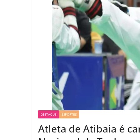
DESTAQUE
ESPORTES
Atleta de Atibaia é c