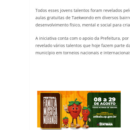
Todos esses jovens talentos foram revelados pel
aulas gratuitas de Taekwondo em diversos bair
desenvolvimento físico, mental e social para cri
A iniciativa conta com o apoio da Prefeitura, po
revelado vários talentos que hoje fazem parte 
município em torneios nacionais e internacionai