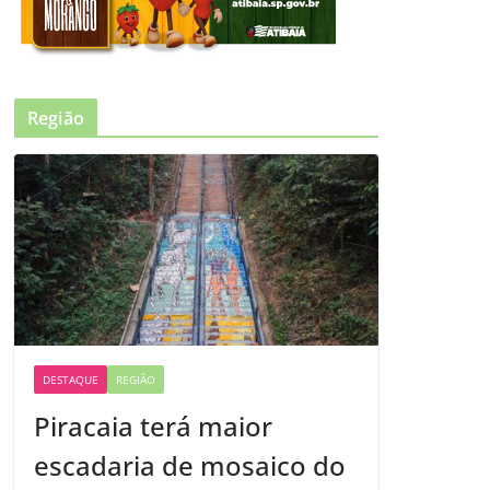
Região
DESTAQUE
REGIÃO
Piracaia terá maior
escadaria de mosaico do