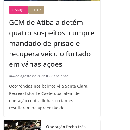
DESTAQUE
POLÍCIA
GCM de Atibaia detém
quatro suspeitos, cumpre
mandado de prisão e
recupera veículo furtado
em várias ações
4 de agosto de 2026
OAtibaiense
Ocorrências nos bairros Vila Santa Clara,
Recreio Estoril e Caetetuba, além de
operação contra linhas cortantes,
resultaram na apreensão de
Operação fecha três