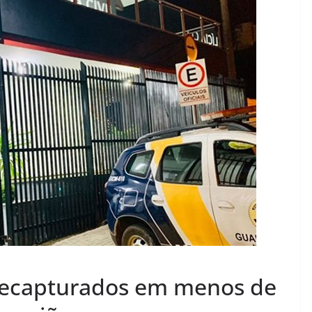
 recapturados em menos de