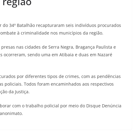
 região
ar do 34º Batalhão recapturaram seis indivíduos procurados
 combate à criminalidade nos municípios da região.
e presas nas cidades de Serra Negra, Bragança Paulista e
uras ocorreram, sendo uma em Atibaia e duas em Nazaré
ocurados por diferentes tipos de crimes, com as pendências
as policiais. Todos foram encaminhados aos respectivos
ção da Justiça.
borar com o trabalho policial por meio do Disque Denúncia
 anonimato.