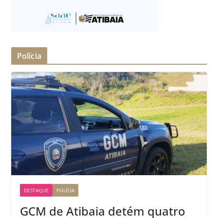
Polícia
DESTAQUE
POLÍCIA
GCM de Atibaia detém quatro