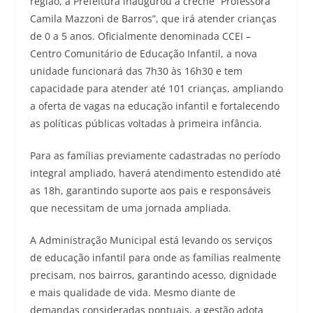
região, a Prefeitura inaugurou a creche “Professora
Camila Mazzoni de Barros”, que irá atender crianças
de 0 a 5 anos. Oficialmente denominada CCEI –
Centro Comunitário de Educação Infantil, a nova
unidade funcionará das 7h30 às 16h30 e tem
capacidade para atender até 101 crianças, ampliando
a oferta de vagas na educação infantil e fortalecendo
as políticas públicas voltadas à primeira infância.
Para as famílias previamente cadastradas no período
integral ampliado, haverá atendimento estendido até
as 18h, garantindo suporte aos pais e responsáveis
que necessitam de uma jornada ampliada.
A Administração Municipal está levando os serviços
de educação infantil para onde as famílias realmente
precisam, nos bairros, garantindo acesso, dignidade
e mais qualidade de vida. Mesmo diante de
demandas consideradas pontuais, a gestão adota