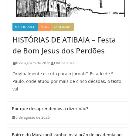
MARCIO ZAGO
NEWS
VARIEDADES
HISTÓRIAS DE ATIBAIA – Festa
de Bom Jesus dos Perdões
6 de agosto de 2026
OAtibaiense
Originalmente escrito para o jornal O Estado de S.
Paulo, onde atuou por mais de cinco décadas, o texto
vai
Por que desaprendemos a dizer não?
6 de agosto de 2026
Bairro do Maracanã ganha instalação de academia ao