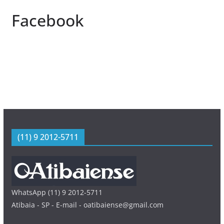
Facebook
(11) 9 2012-5711
WhatsApp (11) 9 2012-5711
Atibaia - SP - E-mail - oatibaiense@gmail.com