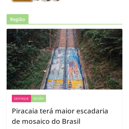
Região
DESTAQUE
REGIÃO
Piracaia terá maior escadaria
de mosaico do Brasil