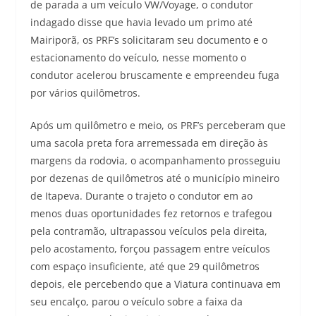
de parada a um veículo VW/Voyage, o condutor
indagado disse que havia levado um primo até
Mairiporã, os PRF’s solicitaram seu documento e o
estacionamento do veículo, nesse momento o
condutor acelerou bruscamente e empreendeu fuga
por vários quilômetros.
Após um quilômetro e meio, os PRF’s perceberam que
uma sacola preta fora arremessada em direção às
margens da rodovia, o acompanhamento prosseguiu
por dezenas de quilômetros até o município mineiro
de Itapeva. Durante o trajeto o condutor em ao
menos duas oportunidades fez retornos e trafegou
pela contramão, ultrapassou veículos pela direita,
pelo acostamento, forçou passagem entre veículos
com espaço insuficiente, até que 29 quilômetros
depois, ele percebendo que a Viatura continuava em
seu encalço, parou o veículo sobre a faixa da