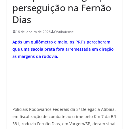
perseguição na Fernão
Dias
16 de janeiro de 2026
OAtibaiense
Após um quilômetro e meio, os PRF’s perceberam
que uma sacola preta fora arremessada em direção
às margens da rodovia.
Policiais Rodoviários Federais da 3ª Delegacia Atibaia,
em fiscalização de combate ao crime pelo Km 7 da BR
381, rodovia Fernão Dias, em Vargem/SP, deram sinal