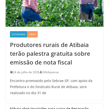
ECONOMIA
NEWS
Produtores rurais de Atibaia
terão palestra gratuita sobre
emissão de nota fiscal
24 de julho de 2026
OAtibaiense
Encontro promovido pelo Sebrae-SP, com apoio da
Prefeitura e do Sindicato Rural de Atibaia, será
realizado no dia 31 de
Atibaia abre inscrições para curso de Reparação