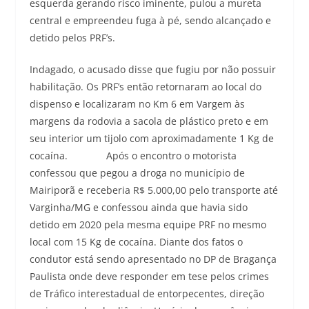
esquerda gerando risco iminente, pulou a mureta
central e empreendeu fuga à pé, sendo alcançado e
detido pelos PRF’s.
Indagado, o acusado disse que fugiu por não possuir
habilitação. Os PRF’s então retornaram ao local do
dispenso e localizaram no Km 6 em Vargem às
margens da rodovia a sacola de plástico preto e em
seu interior um tijolo com aproximadamente 1 Kg de
cocaína. Após o encontro o motorista
confessou que pegou a droga no município de
Mairiporã e receberia R$ 5.000,00 pelo transporte até
Varginha/MG e confessou ainda que havia sido
detido em 2020 pela mesma equipe PRF no mesmo
local com 15 Kg de cocaína. Diante dos fatos o
condutor está sendo apresentado no DP de Bragança
Paulista onde deve responder em tese pelos crimes
de Tráfico interestadual de entorpecentes, direção