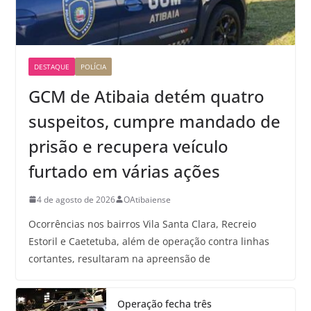
DESTAQUE
POLÍCIA
GCM de Atibaia detém quatro
suspeitos, cumpre mandado de
prisão e recupera veículo
furtado em várias ações
4 de agosto de 2026
OAtibaiense
Ocorrências nos bairros Vila Santa Clara, Recreio
Estoril e Caetetuba, além de operação contra linhas
cortantes, resultaram na apreensão de
Operação fecha três