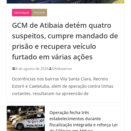
DESTAQUE
POLÍCIA
GCM de Atibaia detém quatro
suspeitos, cumpre mandado de
prisão e recupera veículo
furtado em várias ações
4 de agosto de 2026
OAtibaiense
Ocorrências nos bairros Vila Santa Clara, Recreio
Estoril e Caetetuba, além de operação contra linhas
cortantes, resultaram na apreensão de
Operação fecha três
estabelecimentos durante
fiscalização integrada e reforça Lei
do Silêncio em Atibaia