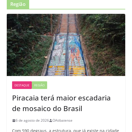
Região
DESTAQUE
REGIÃO
Piracaia terá maior escadaria
de mosaico do Brasil
6 de agosto de 2026
OAtibaiense
Com 590 degraus, a estrutura, que já existe na cidade