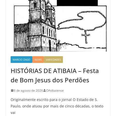
MARCIO ZAGO
NEWS
VARIEDADES
HISTÓRIAS DE ATIBAIA – Festa
de Bom Jesus dos Perdões
6 de agosto de 2026
OAtibaiense
Originalmente escrito para o jornal O Estado de S.
Paulo, onde atuou por mais de cinco décadas, o texto
vai