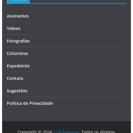
Assinantes
Vídeos
Fotografias
Colunistas
Expediente
Contato
Sugestões
Política de Privacidade
Copyright © 2026
O Atibaiense
. Todos os direitos