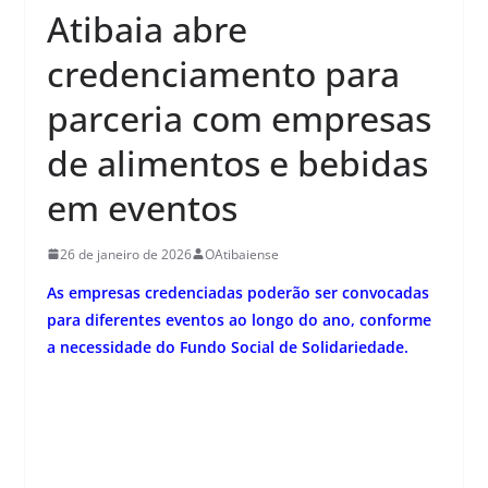
Atibaia abre
credenciamento para
parceria com empresas
de alimentos e bebidas
em eventos
26 de janeiro de 2026
OAtibaiense
As empresas credenciadas poderão ser convocadas
para diferentes eventos ao longo do ano, conforme
a necessidade do Fundo Social de Solidariedade.