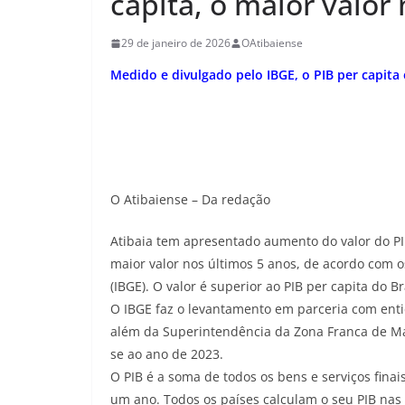
capita, o maior valor
29 de janeiro de 2026
OAtibaiense
Medido e divulgado pelo IBGE, o PIB per capi
O Atibaiense – Da redação
Atibaia tem apresentado aumento do valor do PI
maior valor nos últimos 5 anos, de acordo com os
(IBGE). O valor é superior ao PIB per capita do Br
O IBGE faz o levantamento em parceria com entid
além da Superintendência da Zona Franca de M
se ao ano de 2023.
O PIB é a soma de todos os bens e serviços fina
um ano. Todos os países calculam o seu PIB nas