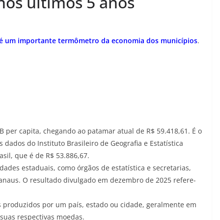
 nos últimos 5 anos
ta é um importante termômetro da economia dos municípios
.
B per capita, chegando ao patamar atual de R$ 59.418,61. É o
 dados do Instituto Brasileiro de Geografia e Estatística
asil, que é de R$ 53.886,67.
ades estaduais, como órgãos de estatística e secretarias,
anaus. O resultado divulgado em dezembro de 2025 refere-
is produzidos por um país, estado ou cidade, geralmente em
 suas respectivas moedas.