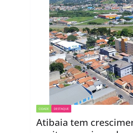
CIDADE
DESTAQUE
Atibaia tem crescime