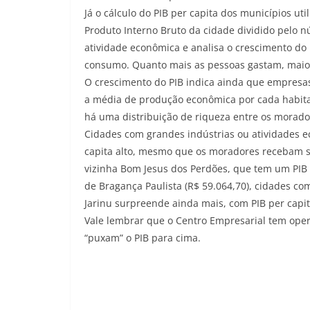
Já o cálculo do PIB per capita dos municípios ut
Produto Interno Bruto da cidade dividido pelo 
atividade econômica e analisa o crescimento do l
consumo. Quanto mais as pessoas gastam, maior
O crescimento do PIB indica ainda que empresa
a média de produção econômica por cada habita
há uma distribuição de riqueza entre os morado
Cidades com grandes indústrias ou atividades 
capita alto, mesmo que os moradores recebam s
vizinha Bom Jesus dos Perdões, que tem um PIB
de Bragança Paulista (R$ 59.064,70), cidades 
Jarinu surpreende ainda mais, com PIB per capit
Vale lembrar que o Centro Empresarial tem ope
“puxam” o PIB para cima.