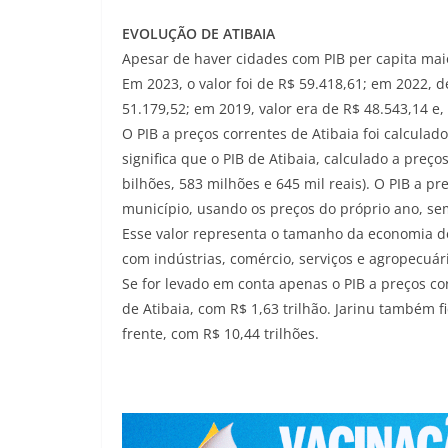
EVOLUÇÃO DE ATIBAIA
Apesar de haver cidades com PIB per capita mai
Em 2023, o valor foi de R$ 59.418,61; em 2022, 
51.179,52; em 2019, valor era de R$ 48.543,14 e,
O PIB a preços correntes de Atibaia foi calculad
significa que o PIB de Atibaia, calculado a preços
bilhões, 583 milhões e 645 mil reais). O PIB a pr
município, usando os preços do próprio ano, sem
Esse valor representa o tamanho da economia de
com indústrias, comércio, serviços e agropecuár
Se for levado em conta apenas o PIB a preços co
de Atibaia, com R$ 1,63 trilhão. Jarinu também fi
frente, com R$ 10,44 trilhões.