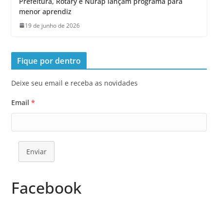
Prefeitura, Rotary e Nurap lançam programa para
menor aprendiz
19 de junho de 2026
Fique por dentro
Deixe seu email e receba as novidades
Email
*
Enviar
Facebook