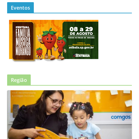
Eventos
Região