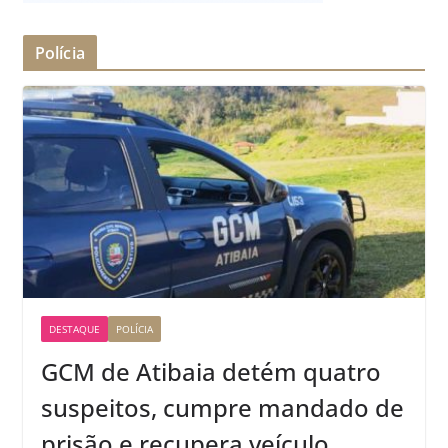
Polícia
DESTAQUE
POLÍCIA
GCM de Atibaia detém quatro
suspeitos, cumpre mandado de
prisão e recupera veículo