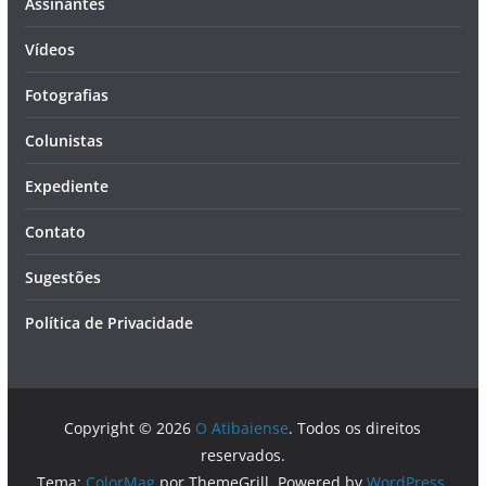
Assinantes
Vídeos
Fotografias
Colunistas
Expediente
Contato
Sugestões
Política de Privacidade
Copyright © 2026
O Atibaiense
. Todos os direitos
reservados.
Tema:
ColorMag
por ThemeGrill. Powered by
WordPress
.