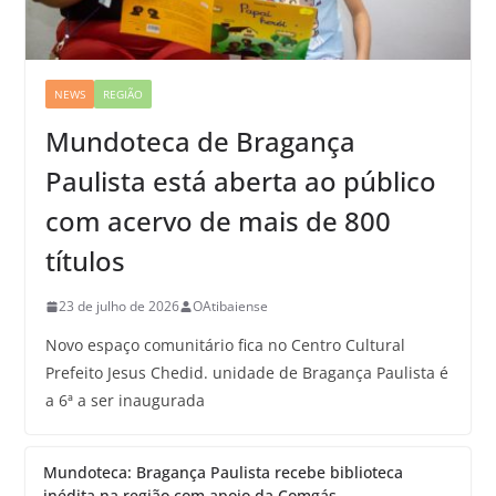
NEWS
REGIÃO
Mundoteca de Bragança
Paulista está aberta ao público
com acervo de mais de 800
títulos
23 de julho de 2026
OAtibaiense
Novo espaço comunitário fica no Centro Cultural
Prefeito Jesus Chedid. unidade de Bragança Paulista é
a 6ª a ser inaugurada
Mundoteca: Bragança Paulista recebe biblioteca
inédita na região com apoio da Comgás