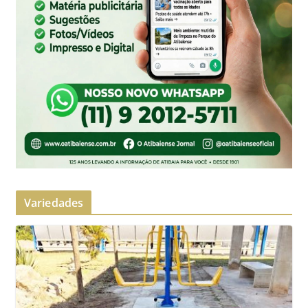
Variedades