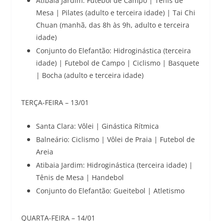
Atibaia Jardim: Futebol de Campo | Tênis de
Mesa | Pilates (adulto e terceira idade) | Tai Chi
Chuan (manhã, das 8h às 9h, adulto e terceira
idade)
Conjunto do Elefantão: Hidroginástica (terceira
idade) | Futebol de Campo | Ciclismo | Basquete
| Bocha (adulto e terceira idade)
TERÇA-FEIRA – 13/01
Santa Clara: Vôlei | Ginástica Rítmica
Balneário: Ciclismo | Vôlei de Praia | Futebol de
Areia
Atibaia Jardim: Hidroginástica (terceira idade) |
Tênis de Mesa | Handebol
Conjunto do Elefantão: Gueitebol | Atletismo
QUARTA-FEIRA – 14/01