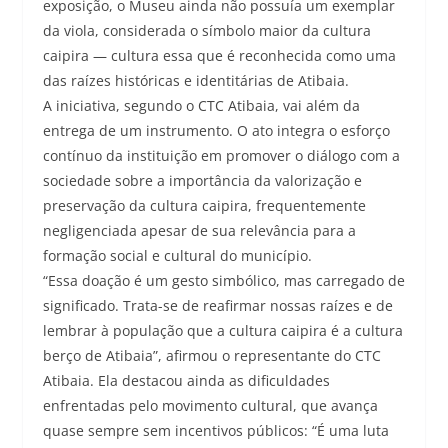
exposição, o Museu ainda não possuía um exemplar
da viola, considerada o símbolo maior da cultura
caipira — cultura essa que é reconhecida como uma
das raízes históricas e identitárias de Atibaia.
A iniciativa, segundo o CTC Atibaia, vai além da
entrega de um instrumento. O ato integra o esforço
contínuo da instituição em promover o diálogo com a
sociedade sobre a importância da valorização e
preservação da cultura caipira, frequentemente
negligenciada apesar de sua relevância para a
formação social e cultural do município.
“Essa doação é um gesto simbólico, mas carregado de
significado. Trata-se de reafirmar nossas raízes e de
lembrar à população que a cultura caipira é a cultura
berço de Atibaia”, afirmou o representante do CTC
Atibaia. Ela destacou ainda as dificuldades
enfrentadas pelo movimento cultural, que avança
quase sempre sem incentivos públicos: “É uma luta