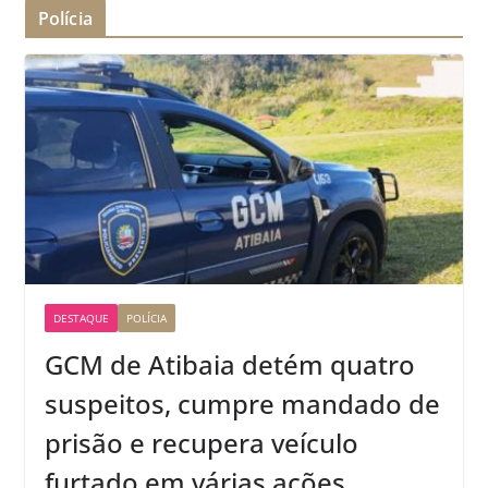
Polícia
DESTAQUE
POLÍCIA
GCM de Atibaia detém quatro
suspeitos, cumpre mandado de
prisão e recupera veículo
furtado em várias ações