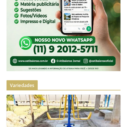
Variedades