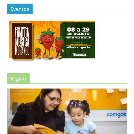
Eventos
Região