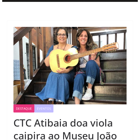
DESTAQUE
EVENTOS
CTC Atibaia doa viola
caipira ao Museu João