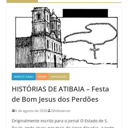
MARCIO ZAGO
NEWS
VARIEDADES
HISTÓRIAS DE ATIBAIA – Festa
de Bom Jesus dos Perdões
6 de agosto de 2026
OAtibaiense
Originalmente escrito para o jornal O Estado de S.
Paulo, onde atuou por mais de cinco décadas, o texto