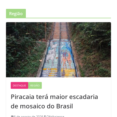
Região
DESTAQUE
REGIÃO
Piracaia terá maior escadaria
de mosaico do Brasil
6 de agosto de 2026
OAtibaiense