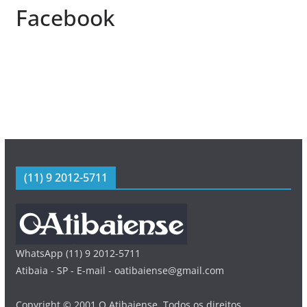
Facebook
(11) 9 2012-5711
WhatsApp (11) 9 2012-5711
Atibaia - SP - E-mail - oatibaiense@gmail.com
Copyright © 2001 O Atibaiense. Todos os direitos