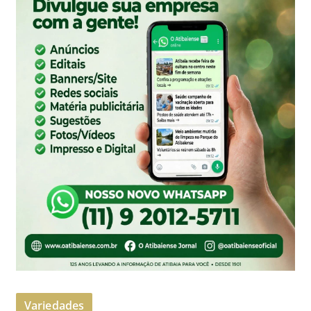
Variedades