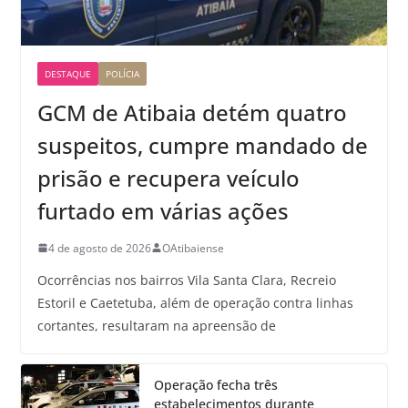
DESTAQUE
POLÍCIA
GCM de Atibaia detém quatro
suspeitos, cumpre mandado de
prisão e recupera veículo
furtado em várias ações
4 de agosto de 2026
OAtibaiense
Ocorrências nos bairros Vila Santa Clara, Recreio
Estoril e Caetetuba, além de operação contra linhas
cortantes, resultaram na apreensão de
Operação fecha três
estabelecimentos durante