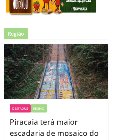
Região
DESTAQUE
REGIÃO
Piracaia terá maior
escadaria de mosaico do