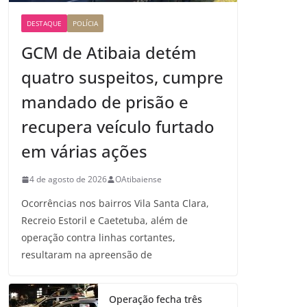
DESTAQUE
POLÍCIA
GCM de Atibaia detém
quatro suspeitos, cumpre
mandado de prisão e
recupera veículo furtado
em várias ações
4 de agosto de 2026
OAtibaiense
Ocorrências nos bairros Vila Santa Clara,
Recreio Estoril e Caetetuba, além de
operação contra linhas cortantes,
resultaram na apreensão de
Operação fecha três