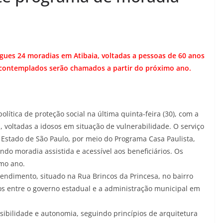
ues 24 moradias em Atibaia, voltadas a pessoas de 60 anos
; contemplados serão chamados a partir do próximo ano.
lítica de proteção social na última quinta-feira (30), com a
 voltadas a idosos em situação de vulnerabilidade. O serviço
o Estado de São Paulo, por meio do Programa Casa Paulista,
ndo moradia assistida e acessível aos beneficiários. Os
mo ano.
eendimento, situado na Rua Brincos da Princesa, no bairro
os entre o governo estadual e a administração municipal em
ibilidade e autonomia, seguindo princípios de arquitetura