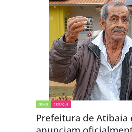
CIDADE
DESTAQUE
Prefeitura de Atibaia
anunciam oficialmen