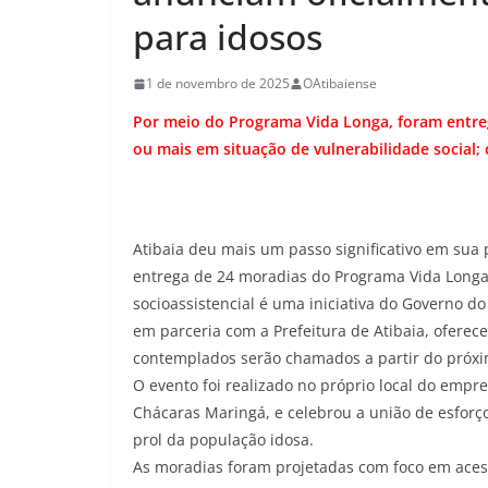
para idosos
1 de novembro de 2025
OAtibaiense
Por meio do Programa Vida Longa, foram entreg
ou mais em situação de vulnerabilidade social
Atibaia deu mais um passo significativo em sua po
entrega de 24 moradias do Programa Vida Longa,
socioassistencial é uma iniciativa do Governo d
em parceria com a Prefeitura de Atibaia, oferece
contemplados serão chamados a partir do próxi
O evento foi realizado no próprio local do empr
Chácaras Maringá, e celebrou a união de esforç
prol da população idosa.
As moradias foram projetadas com foco em acess