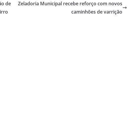
ão de
Zeladoria Municipal recebe reforço com novos
irro
caminhões de varrição