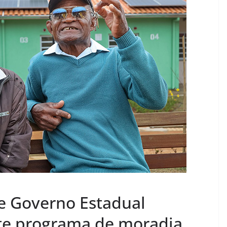
 e Governo Estadual
te programa de moradia