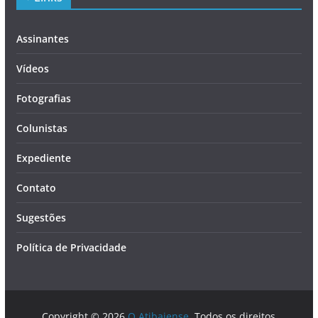
Assinantes
Vídeos
Fotografias
Colunistas
Expediente
Contato
Sugestões
Política de Privacidade
Copyright © 2026
O Atibaiense
. Todos os direitos