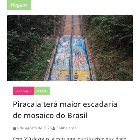
Região
DESTAQUE
REGIÃO
Piracaia terá maior escadaria
de mosaico do Brasil
6 de agosto de 2026
OAtibaiense
Com 590 degraus, a estrutura, que já existe na cidade