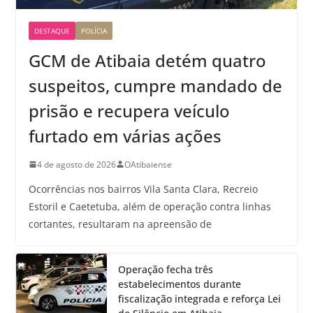
DESTAQUE
POLÍCIA
GCM de Atibaia detém quatro
suspeitos, cumpre mandado de
prisão e recupera veículo
furtado em várias ações
4 de agosto de 2026
OAtibaiense
Ocorrências nos bairros Vila Santa Clara, Recreio
Estoril e Caetetuba, além de operação contra linhas
cortantes, resultaram na apreensão de
Operação fecha três
estabelecimentos durante
fiscalização integrada e reforça Lei