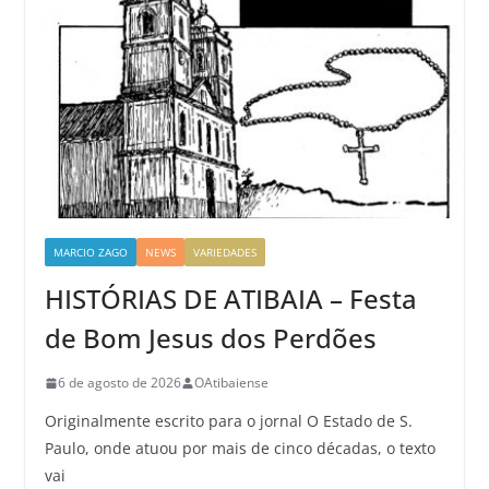
MARCIO ZAGO
NEWS
VARIEDADES
HISTÓRIAS DE ATIBAIA – Festa
de Bom Jesus dos Perdões
6 de agosto de 2026
OAtibaiense
Originalmente escrito para o jornal O Estado de S.
Paulo, onde atuou por mais de cinco décadas, o texto
vai