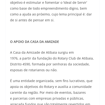
objetivo é estimular e fomentar o ‘Ideal de Servir’
como base de todo empreendimento digno, bem
como a ajuda ao próximo, cujo lema principal é: dar
de si antes de pensar em si.
O APOIO DA CASA DA AMIZADE
A Casa da Amizade de Atibaia surgiu em
1976, a partir da fundação do Rotary Club de Atibaia,
Distrito 4590, formada por senhoras da sociedade,
esposas de rotarianos ou não.
É uma entidade organizada, sem fins lucrativos, que
apoia os objetivos do Rotary e auxilia a comunidade
carente da região. Por meio de eventos, bazares
e parcerias com empresas privadas e públicas,
arrecada fundos que são totalmente revertidos em