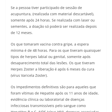
Se a pessoa tiver participado de sessão de
acupuntura, (realizada com material descartável),
somente após 24 horas. Se realizada com laser ou
sementes, a doação só poderá ser realizada depois
de 12 meses.
Os que tomaram vacina contra gripe, a espera
mínima é de 48 horas. Para os que tiveram quaisquer
tipos de herpes labial ou genital, somente após
desaparecimento total das lesões. Os que tiveram
Herpes Zoster a liberação é após 6 meses da cura
(vírus Varicela Zoster).
Os Impedimentos definitivos são para aqueles que
foram vítimas de Hepatite após os 11 anos de idade,
evidência clínica ou laboratorial de doenças
infecciosas transmissíveis pelo sangue como
Hepatites B e C, AIDS (vírus HIV), doenças associadas