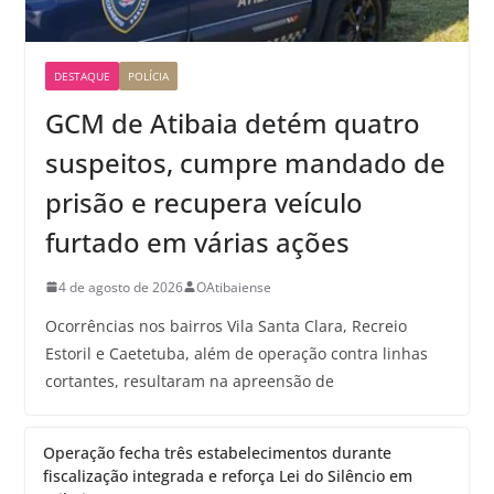
DESTAQUE
POLÍCIA
GCM de Atibaia detém quatro
suspeitos, cumpre mandado de
prisão e recupera veículo
furtado em várias ações
4 de agosto de 2026
OAtibaiense
Ocorrências nos bairros Vila Santa Clara, Recreio
Estoril e Caetetuba, além de operação contra linhas
cortantes, resultaram na apreensão de
Operação fecha três estabelecimentos durante
fiscalização integrada e reforça Lei do Silêncio em