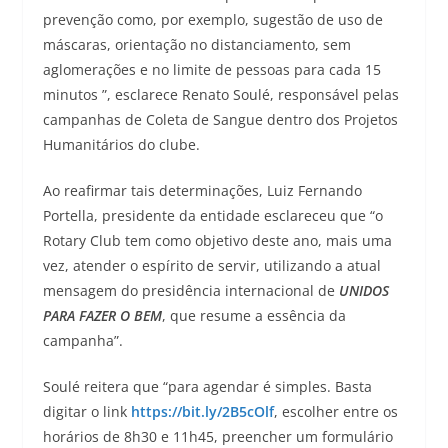
prevenção como, por exemplo, sugestão de uso de
máscaras, orientação no distanciamento, sem
aglomerações e no limite de pessoas para cada 15
minutos ”, esclarece Renato Soulé, responsável pelas
campanhas de Coleta de Sangue dentro dos Projetos
Humanitários do clube.
Ao reafirmar tais determinações, Luiz Fernando
Portella, presidente da entidade esclareceu que “o
Rotary Club tem como objetivo deste ano, mais uma
vez, atender o espírito de servir, utilizando a atual
mensagem do presidência internacional de
UNIDOS
PARA FAZER O BEM
, que resume a essência da
campanha”.
Soulé reitera que “para agendar é simples. Basta
digitar o link
https://bit.ly/2B5cOlf
, escolher entre os
horários de 8h30 e 11h45, preencher um formulário