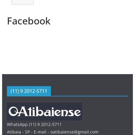
Facebook
(11) 9 2012-5711
WhatsApp (11) 9 2012-5711
Atibaia - SP - E-mail - oatibaiense@gmail.com