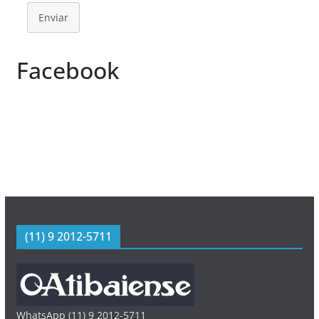
Enviar
Facebook
(11) 9 2012-5711
WhatsApp (11) 9 2012-5711