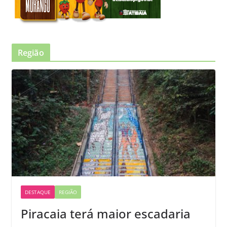
Região
DESTAQUE
REGIÃO
Piracaia terá maior escadaria