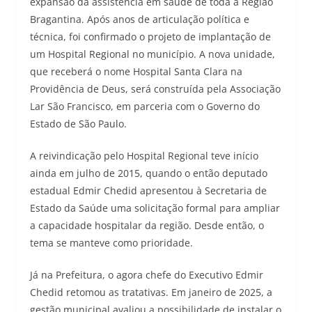
expansão da assistência em saúde de toda a Região
Bragantina. Após anos de articulação política e
técnica, foi confirmado o projeto de implantação de
um Hospital Regional no município. A nova unidade,
que receberá o nome Hospital Santa Clara na
Providência de Deus, será construída pela Associação
Lar São Francisco, em parceria com o Governo do
Estado de São Paulo.
A reivindicação pelo Hospital Regional teve início
ainda em julho de 2015, quando o então deputado
estadual Edmir Chedid apresentou à Secretaria de
Estado da Saúde uma solicitação formal para ampliar
a capacidade hospitalar da região. Desde então, o
tema se manteve como prioridade.
Já na Prefeitura, o agora chefe do Executivo Edmir
Chedid retomou as tratativas. Em janeiro de 2025, a
gestão municipal avaliou a possibilidade de instalar o