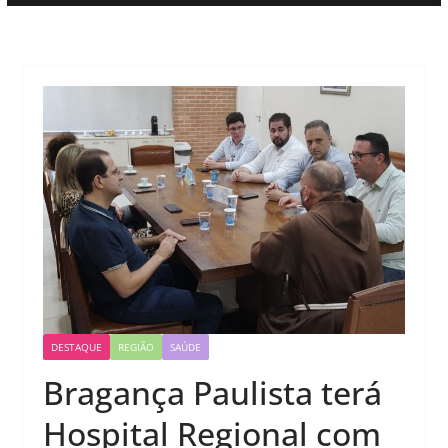
DESTAQUE
REGIÃO
SAÚDE
Bragança Paulista terá
Hospital Regional com