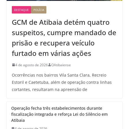
DESTAQUE
POLÍCIA
GCM de Atibaia detém quatro
suspeitos, cumpre mandado de
prisão e recupera veículo
furtado em várias ações
4 de agosto de 2026
OAtibaiense
Ocorrências nos bairros Vila Santa Clara, Recreio
Estoril e Caetetuba, além de operação contra linhas
cortantes, resultaram na apreensão de
Operação fecha três estabelecimentos durante
fiscalização integrada e reforça Lei do Silêncio em
Atibaia
4 de agosto de 2026