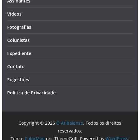
Assinantes
Vídeos
Fotografias
Colunistas
Expediente
Contato
Sugestões
Política de Privacidade
Copyright © 2026
O Atibaiense
. Todos os direitos
reservados.
Tema:
ColorMag
por ThemeGrill. Powered by
WordPress
.