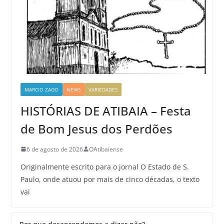
MARCIO ZAGO
NEWS
VARIEDADES
HISTÓRIAS DE ATIBAIA – Festa
de Bom Jesus dos Perdões
6 de agosto de 2026
OAtibaiense
Originalmente escrito para o jornal O Estado de S.
Paulo, onde atuou por mais de cinco décadas, o texto
vai