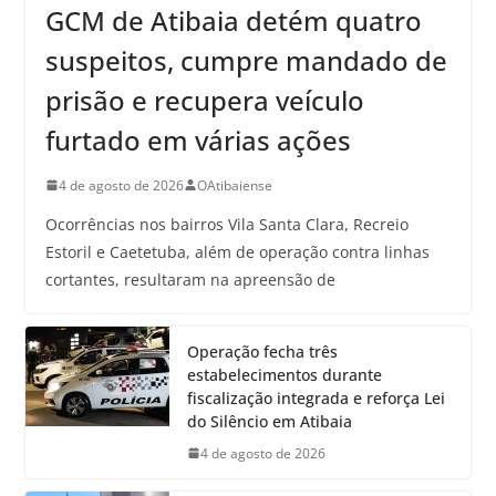
GCM de Atibaia detém quatro
suspeitos, cumpre mandado de
prisão e recupera veículo
furtado em várias ações
4 de agosto de 2026
OAtibaiense
Ocorrências nos bairros Vila Santa Clara, Recreio
Estoril e Caetetuba, além de operação contra linhas
cortantes, resultaram na apreensão de
Operação fecha três
estabelecimentos durante
fiscalização integrada e reforça Lei
do Silêncio em Atibaia
4 de agosto de 2026