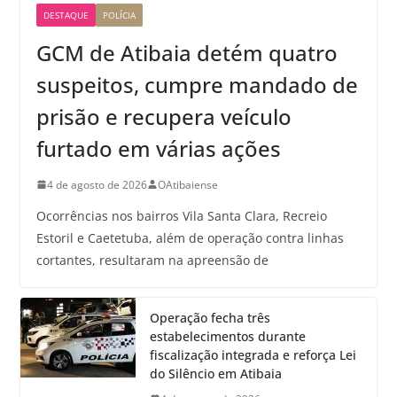
DESTAQUE
POLÍCIA
GCM de Atibaia detém quatro
suspeitos, cumpre mandado de
prisão e recupera veículo
furtado em várias ações
4 de agosto de 2026
OAtibaiense
Ocorrências nos bairros Vila Santa Clara, Recreio
Estoril e Caetetuba, além de operação contra linhas
cortantes, resultaram na apreensão de
Operação fecha três
estabelecimentos durante
fiscalização integrada e reforça Lei
do Silêncio em Atibaia