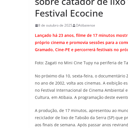
sobre catador de lixo
Festival Ecocine
8 de outubro de 2025
OAtibaiense
Lançado há 23 anos, filme de 17 minutos most
próprio cinema e promovia sessões para a comu
Gramado, Cine-PE e percorrerá festivais no pr
Foto: Zagati no Mini Cine Tupy na periferia de T
No próximo dia 10, sexta-feira, o documentário 
no ano de 2002, volta aos cinemas. A exibição e
no Festival Internacional de Cinema Ambiental e
Cultura, em Atibaia. A programação deste event
A produção, de 17 minutos, apresentou ao mundo 
reciclador de lixo de Taboão da Serra (SP) que 
aos finais de semana. Após passar anos reviran