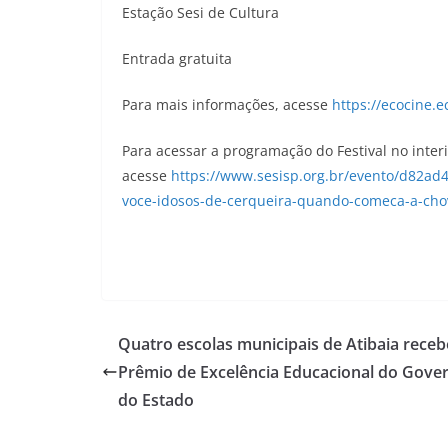
Estação Sesi de Cultura
Entrada gratuita
Para mais informações, acesse
https://ecocine.e
Para acessar a programação do Festival no interi
acesse
https://www.sesisp.org.br/evento/d82ad
voce-idosos-de-cerqueira-quando-comeca-a-chov
Quatro escolas municipais de Atibaia rece
Prêmio de Excelência Educacional do Gove
do Estado