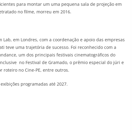
ficientes para montar um uma pequena sala de projeção em
retratado no filme, morreu em 2016.
lm Lab, em Londres, com a coordenação e apoio das empresas
ati teve uma trajetória de sucesso. Foi reconhecido com a
ance, um dos principais festivais cinematográficos do
lusive no Festival de Gramado, o prêmio especial do júri e
r roteiro no Cine-PE, entre outros.
m exibições programadas até 2027.