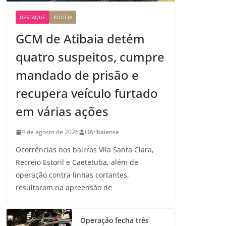
DESTAQUE
POLÍCIA
GCM de Atibaia detém
quatro suspeitos, cumpre
mandado de prisão e
recupera veículo furtado
em várias ações
4 de agosto de 2026
OAtibaiense
Ocorrências nos bairros Vila Santa Clara,
Recreio Estoril e Caetetuba, além de
operação contra linhas cortantes,
resultaram na apreensão de
Operação fecha três