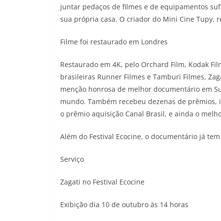
juntar pedaços de filmes e de equipamentos su
sua própria casa. O criador do Mini Cine Tupy, 
Filme foi restaurado em Londres
Restaurado em 4K, pelo Orchard Film, Kodak Fi
brasileiras Runner Filmes e Tamburi Filmes, Zag
menção honrosa de melhor documentário em Sund
mundo. Também recebeu dezenas de prêmios, inc
o prêmio aquisição Canal Brasil, e ainda o melho
Além do Festival Ecocine, o documentário já te
Serviço
Zagati no Festival Ecocine
Exibição dia 10 de outubro às 14 horas