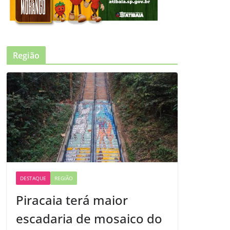
Região
DESTAQUE
REGIÃO
Piracaia terá maior
escadaria de mosaico do