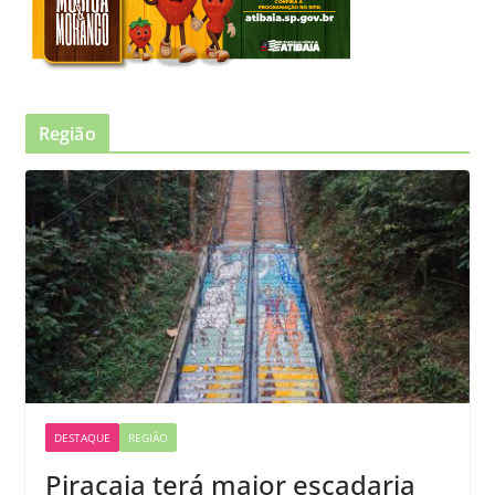
Região
DESTAQUE
REGIÃO
Piracaia terá maior escadaria