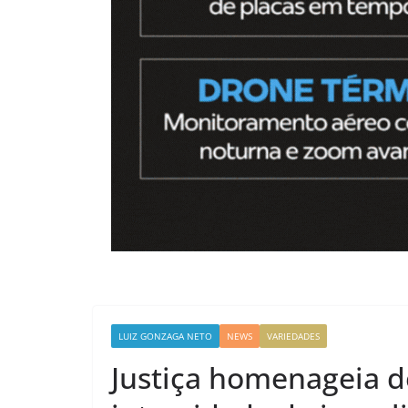
LUIZ GONZAGA NETO
NEWS
VARIEDADES
Justiça homenageia d