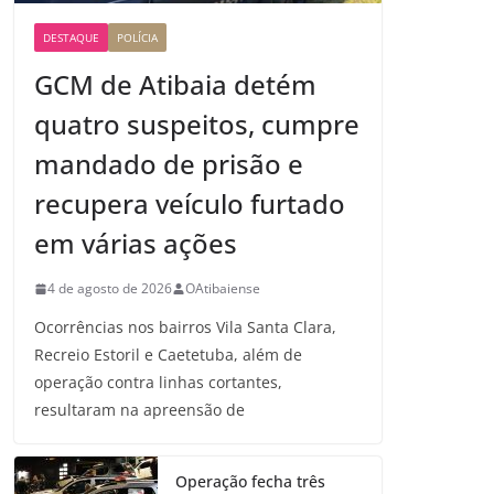
DESTAQUE
POLÍCIA
GCM de Atibaia detém
quatro suspeitos, cumpre
mandado de prisão e
recupera veículo furtado
em várias ações
4 de agosto de 2026
OAtibaiense
Ocorrências nos bairros Vila Santa Clara,
Recreio Estoril e Caetetuba, além de
operação contra linhas cortantes,
resultaram na apreensão de
Operação fecha três