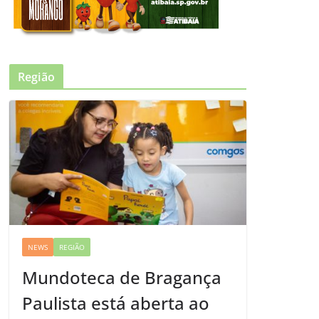
Região
NEWS
REGIÃO
Mundoteca de Bragança
Paulista está aberta ao