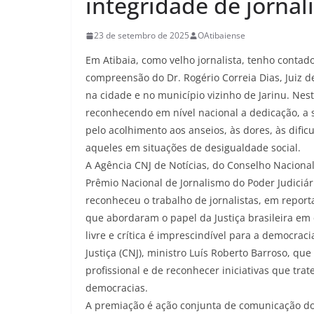
integridade de jornal
23 de setembro de 2025
OAtibaiense
Em Atibaia, como velho jornalista, tenho conta
compreensão do Dr. Rogério Correia Dias, Juiz d
na cidade e no município vizinho de Jarinu. Nes
reconhecendo em nível nacional a dedicação, a 
pelo acolhimento aos anseios, às dores, às dific
aqueles em situações de desigualdade social.
A Agência CNJ de Notícias, do Conselho Nacional
Prêmio Nacional de Jornalismo do Poder Judiciár
reconheceu o trabalho de jornalistas, em report
que abordaram o papel da Justiça brasileira em
livre e crítica é imprescindível para a democrac
Justiça (CNJ), ministro Luís Roberto Barroso, qu
profissional e de reconhecer iniciativas que tr
democracias.
A premiação é ação conjunta de comunicação do S