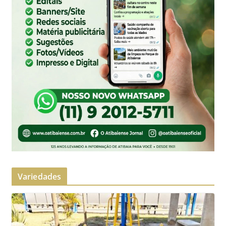
Variedades