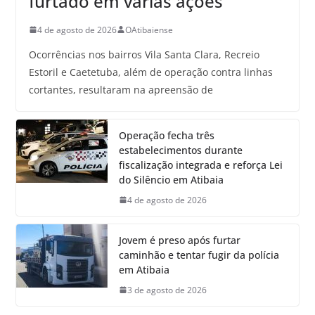
furtado em várias ações
4 de agosto de 2026
OAtibaiense
Ocorrências nos bairros Vila Santa Clara, Recreio
Estoril e Caetetuba, além de operação contra linhas
cortantes, resultaram na apreensão de
Operação fecha três
estabelecimentos durante
fiscalização integrada e reforça Lei
do Silêncio em Atibaia
4 de agosto de 2026
Jovem é preso após furtar
caminhão e tentar fugir da polícia
em Atibaia
3 de agosto de 2026