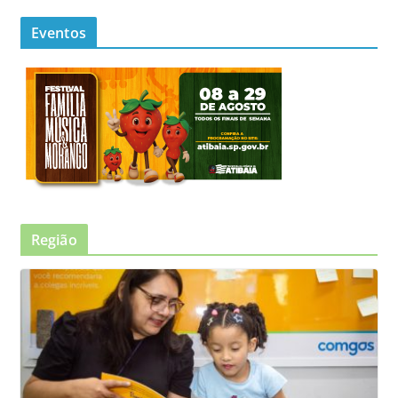
Eventos
Região