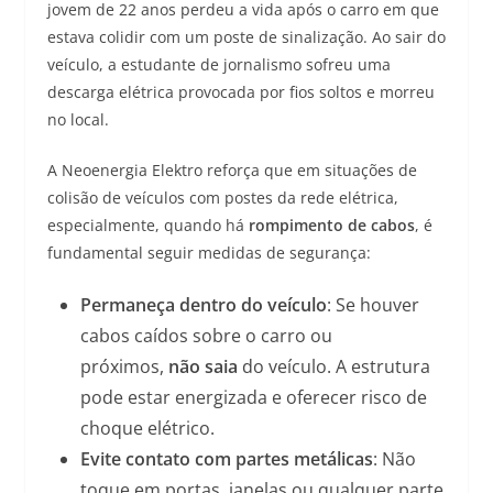
jovem de 22 anos perdeu a vida após o carro em que
estava colidir com um poste de sinalização. Ao sair do
veículo, a estudante de jornalismo sofreu uma
descarga elétrica provocada por fios soltos e morreu
no local.
A Neoenergia Elektro reforça que em situações de
colisão de veículos com postes da rede elétrica,
especialmente, quando há
rompimento de cabos
, é
fundamental seguir medidas de segurança:
Permaneça dentro do veículo
: Se houver
cabos caídos sobre o carro ou
próximos,
não saia
do veículo. A estrutura
pode estar energizada e oferecer risco de
choque elétrico.
Evite contato com partes metálicas
: Não
toque em portas, janelas ou qualquer parte