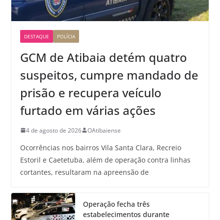
DESTAQUE
POLÍCIA
GCM de Atibaia detém quatro
suspeitos, cumpre mandado de
prisão e recupera veículo
furtado em várias ações
4 de agosto de 2026
OAtibaiense
Ocorrências nos bairros Vila Santa Clara, Recreio
Estoril e Caetetuba, além de operação contra linhas
cortantes, resultaram na apreensão de
Operação fecha três
estabelecimentos durante