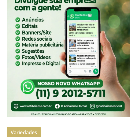
Variedades