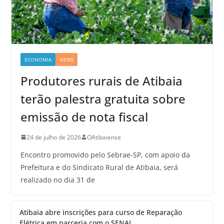
ECONOMIA
NEWS
Produtores rurais de Atibaia
terão palestra gratuita sobre
emissão de nota fiscal
24 de julho de 2026
OAtibaiense
Encontro promovido pelo Sebrae-SP, com apoio da
Prefeitura e do Sindicato Rural de Atibaia, será
realizado no dia 31 de
Atibaia abre inscrições para curso de Reparação
Elétrica em parceria com o SENAI