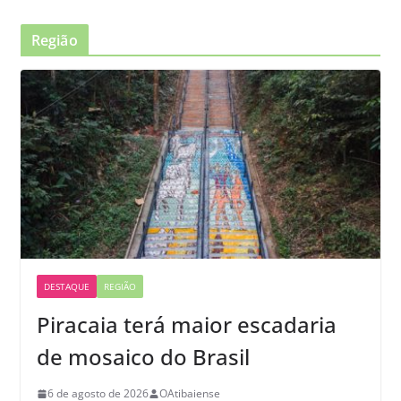
Região
DESTAQUE
REGIÃO
Piracaia terá maior escadaria
de mosaico do Brasil
6 de agosto de 2026
OAtibaiense