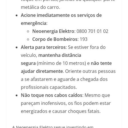
metálica do carro.
Acione imediatamente os serviços de
emergência
:
Neoenergia Elektro
: 0800 701 01 02
Corpo de Bombeiros
: 193
Alerta para terceiros
: Se estiver fora do
veículo,
mantenha distância
segura
(mínimo de 10 metros) e
não tente
ajudar diretamente
. Oriente outras pessoas
a se afastarem e aguarde a chegada dos
profissionais capacitados.
Não toque nos cabos caídos
: Mesmo que
pareçam inofensivos, os fios podem estar
energizados e causar choques fatais.
A Neoenergia Elektro segue investindo em