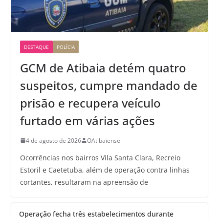
DESTAQUE
POLÍCIA
GCM de Atibaia detém quatro
suspeitos, cumpre mandado de
prisão e recupera veículo
furtado em várias ações
4 de agosto de 2026
OAtibaiense
Ocorrências nos bairros Vila Santa Clara, Recreio
Estoril e Caetetuba, além de operação contra linhas
cortantes, resultaram na apreensão de
Operação fecha três estabelecimentos durante