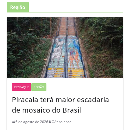
Região
DESTAQUE
REGIÃO
Piracaia terá maior escadaria
de mosaico do Brasil
6 de agosto de 2026
OAtibaiense