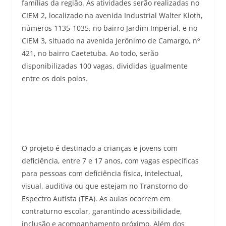
famílias da região. As atividades serão realizadas no
CIEM 2, localizado na avenida Industrial Walter Kloth,
números 1135-1035, no bairro Jardim Imperial, e no
CIEM 3, situado na avenida Jerônimo de Camargo, nº
421, no bairro Caetetuba. Ao todo, serão
disponibilizadas 100 vagas, divididas igualmente
entre os dois polos.
O projeto é destinado a crianças e jovens com
deficiência, entre 7 e 17 anos, com vagas específicas
para pessoas com deficiência física, intelectual,
visual, auditiva ou que estejam no Transtorno do
Espectro Autista (TEA). As aulas ocorrem em
contraturno escolar, garantindo acessibilidade,
inclusão e acompanhamento próximo. Além dos