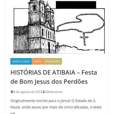
MARCIO ZAGO
NEWS
VARIEDADES
HISTÓRIAS DE ATIBAIA – Festa
de Bom Jesus dos Perdões
6 de agosto de 2026
OAtibaiense
Originalmente escrito para o jornal O Estado de S.
Paulo, onde atuou por mais de cinco décadas, o texto
vai