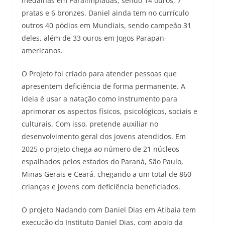
medalhas em Paralimpíadas, sendo 14 ouros, 7
pratas e 6 bronzes. Daniel ainda tem no currículo
outros 40 pódios em Mundiais, sendo campeão 31
deles, além de 33 ouros em Jogos Parapan-
americanos.
O Projeto foi criado para atender pessoas que
apresentem deficiência de forma permanente. A
ideia é usar a natação como instrumento para
aprimorar os aspectos físicos, psicológicos, sociais e
culturais. Com isso, pretende auxiliar no
desenvolvimento geral dos jovens atendidos. Em
2025 o projeto chega ao número de 21 núcleos
espalhados pelos estados do Paraná, São Paulo,
Minas Gerais e Ceará, chegando a um total de 860
crianças e jovens com deficiência beneficiados.
O projeto Nadando com Daniel Dias em Atibaia tem
execução do Instituto Daniel Dias, com apoio da